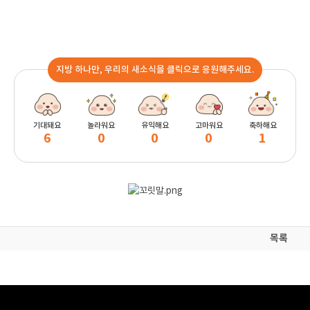
지방 하나만, 우리의 새소식을 클릭으로 응원해주세요.
기대돼요
놀라워요
유익해요
고마워요
축하해요
6
0
0
0
1
목록