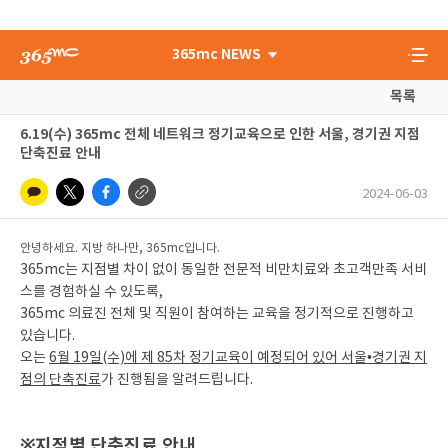
365mc NEWS
목록
6.19(수) 365mc 전체 네트워크 정기교육으로 인한 서울, 경기권 지점
단축진료 안내
2024-06-03
안녕하세요. 지방 하나만, 365mc입니다.
365mc는 지점별 차이 없이 동일한 전문적 비만치료와 초고객만족 서비
스를 경험하실 수 있도록,
365mc 의료진 전체 및 직원이 참여하는 교육을 정기적으로 진행하고
있습니다.
오는
6월 19일(수)에 제 85차 정기교육이 예정되어 있어 서울•경기권 지
점의 단축진료
가 진행됨을 알려드립니다.
※지점별 단축진료 안내