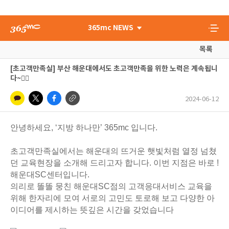
365mc NEWS
목록
[초고객만족실] 부산 해운대에서도 초고객만족을 위한 노력은 계속됩니
다~🧚‍♀️
2024-06-12
안녕하세요, ‘지방 하나만’ 365mc 입니다.
초고객만족실에서는 해운대의 뜨거운 햇빛처럼 열정 넘쳤
던 교육현장을 소개해 드리고자 합니다. 이번 지점은 바로 !
해운대SC센터입니다.
의리로 똘똘 뭉친 해운대SC점의 고객응대서비스 교육을
위해 한자리에 모여 서로의 고민도 토로해 보고 다양한 아
이디어를 제시하는 뜻깊은 시간을 갖었습니다