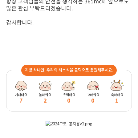
항상 고객님들의 안전을 생각하는 365mc에 앞으로도
많은 관심 부탁드리겠습니다.
감사합니다.
지방 하나만, 우리의 새소식을 클릭으로 응원해주세요.
기대돼요
놀라워요
유익해요
고마워요
축하해요
7
2
0
0
1