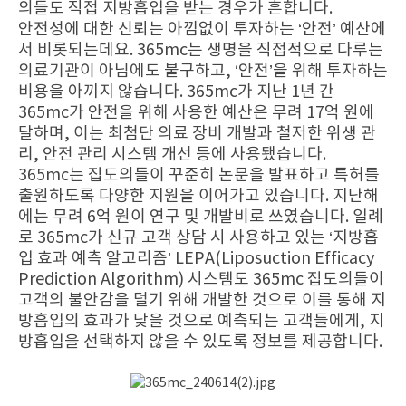
의들도 직접 지방흡입을 받는 경우가 흔합니다.
안전성에 대한 신뢰는 아낌없이 투자하는 ‘안전’ 예산에
서 비롯되는데요. 365mc는 생명을 직접적으로 다루는
의료기관이 아님에도 불구하고, ‘안전’을 위해 투자하는
비용을 아끼지 않습니다. 365mc가 지난 1년 간
365mc가 안전을 위해 사용한 예산은 무려 17억 원에
달하며, 이는 최첨단 의료 장비 개발과 철저한 위생 관
리, 안전 관리 시스템 개선 등에 사용됐습니다.
365mc는 집도의들이 꾸준히 논문을 발표하고 특허를
출원하도록 다양한 지원을 이어가고 있습니다. 지난해
에는 무려 6억 원이 연구 및 개발비로 쓰였습니다. 일례
로 365mc가 신규 고객 상담 시 사용하고 있는 ‘지방흡
입 효과 예측 알고리즘’ LEPA(Liposuction Efficacy
Prediction Algorithm) 시스템도 365mc 집도의들이
고객의 불안감을 덜기 위해 개발한 것으로 이를 통해 지
방흡입의 효과가 낮을 것으로 예측되는 고객들에게, 지
방흡입을 선택하지 않을 수 있도록 정보를 제공합니다.