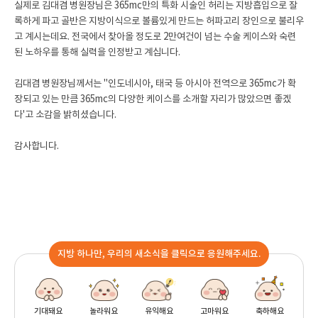
실제로 김대겸 병원장님은 365mc만의 특화 시술인 허리는 지방흡입으로 잘
록하게 파고 골반은 지방이식으로 볼륨있게 만드는 허파고리 장인으로 불리우
고 계시는데요. 전국에서 찾아올 정도로 2만여건이 넘는 수술 케이스와 숙련
된 노하우를 통해 실력을 인정받고 계십니다.
김대겸 병원장님께서는 "인도네시아, 태국 등 아시아 전역으로 365mc가 확
장되고 있는 만큼 365mc의 다양한 케이스를 소개할 자리가 많았으면 좋겠
다'고 소감을 밝히셨습니다.
감사합니다.
지방 하나만, 우리의 새소식을 클릭으로 응원해주세요.
기대돼요
놀라워요
유익해요
고마워요
축하해요