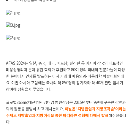
■ 주 제 : 지방흡입과 지방조각술
AFAS 2024는 일본, 중국, 태국, 베트남, 필리핀 등 아시아 각국의 대표적인
미용성형외과 분야 유관 학회가 후원하고 80여 명의 국내외 전문가들이 다양
한 분야에서 연제를 발표하는 아시아 최대 미용외과•미용의학 학술대회인데
요. 이번 아시아 포럼에는 국내외 약 850명의 참가자와 약 40개 관련 업체가
참여해 성황을 이루었습니다.
글로벌365mc대전병원 김대겸 병원장님은 2015년부터 9년째 꾸준한 강연과
학회 활동을 활발히 하고 계시는데요.
이날은 '지방흡입과 지방조각술'이라는
주제로 지방흡입과 지방이식을 통한 바디라인 성형에 대해서 발표
해주셨습니
다.