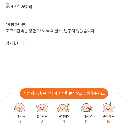
'지방하나만'
초고객만족을 향한 365mc의 질주, 멈추지 않겠습니다!
감사합니다.
지방 하나만, 우리의 새소식을 클릭으로 응원해주세요.
기대돼요
놀라워요
유익해요
고마워요
축하해요
5
2
0
0
6