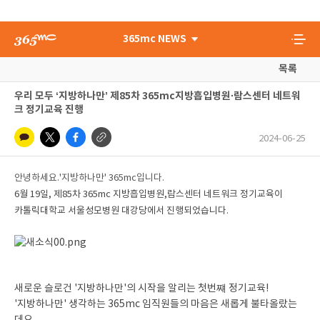
365mc NEWS
목록
우리 모두 ‘지방하나만’ 제85차 365mc지방흡입병원∙람스센터 네트워
크 정기교육 진행
2024-06-25
안녕하세요.'지방하나만' 365mc입니다.
6월 19일, 제85차 365mc 지방흡입병원,람스센터 네트워크 정기교육이
카톨릭대학교 서울성모병원 대강당에서 진행되었습니다.
새로운 슬로건 '지방하나만'의 시작을 알리는 첫번쨰 정기교육!
'지방하나만' 생각하는 365mc 임직원들의 마음은 새롭게 불타올랐는