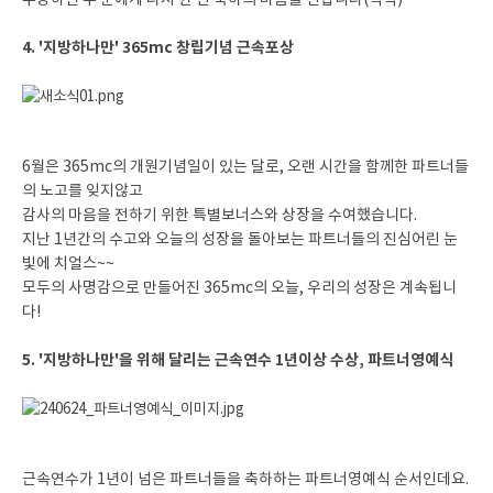
수상하신 두 분에게 다시 한 번 축하의 마음을 전합니다(짝짝)
4. '지방하나만' 365mc 창립기념 근속포상
6월은 365mc의 개원기념일이 있는 달로, 오랜 시간을 함께한 파트너들
의 노고를 잊지않고
감사의 마음을 전하기 위한 특별보너스와 상장을 수여했습니다.
지난 1년간의 수고와 오늘의 성장을 돌아보는 파트너들의 진심어린 눈
빛에 치얼스~~
모두의 사명감으로 만들어진 365mc의 오늘, 우리의 성장은 계속됩니
다!
5. '지방하나만'을 위해 달리는 근속연수 1년이상 수상, 파트너영예식
근속연수가 1년이 넘은 파트너들을 축하하는 파트너영예식 순서인데요.