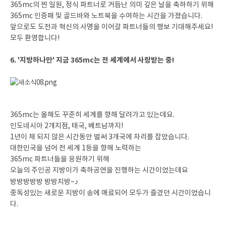
365mc의 찐 일원, 정식 파트너로 거듭난 의미 깊은 날을 축하하기 위해
365mc 인증패 및 골드바와 노트북을 수여하는 시간을 가졌습니다.
앞으로도 도전과 혁신의 사명을 이어갈 파트너들의 행보 기대해주세요!
모두 환영합니다!
6. '지방하나만' 지금 365mc는 전 세계에서 사랑받는 중!
365mc는 올해도 꾸준히 세계를 향해 달려가고 있는데요.
인도네시아 2개지점, 태국, 베트남까지!
1년이 채 되지 않은 시간동안 벌써 3개국에 자리를 잡았습니다.
대한민국을 넘어 전 세계 1등을 향해 노력하는
365mc 파트너들을 응원하기 위해
오늘의 주인공 지방이가 축하공연을 진행하는 시간이었는데요
♪
방방방방방 방방지방~
중독성있는 새로운 지방이 송에 매료되어 모두가 즐겼던 시간이었습니
다.