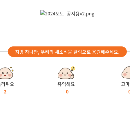
지방 하나만, 우리의 새소식을 클릭으로 응원해주세요.
놀라워요
유익해요
고마
2
0