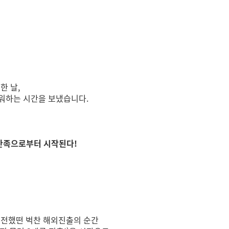
한 날,
워하는 시간을 보냈습니다.
고객만족으로부터 시작된다!
도전했떤 벅찬 해외진출의 순간