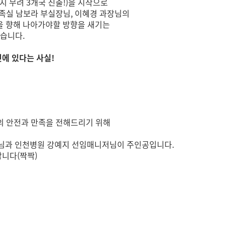
지 무려 3개국 진출!)을 시작으로
만족실 남보라 부실장님, 이혜경 과장님의
을 향해 나아가야할 방향을 새기는
았습니다.
것에 있다는 사실!
의 안전과 만족을 전해드리기 위해
장님과 인천병원 강예지 선임매니저님이 주인공입니다.
합니다(짝짝)