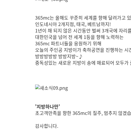
365mc는 올해도 꾸준히 세계를 향해 달려가고 
인도네시아 2개지점, 태국, 베트남까지!
1년이 채 되지 않은 시간동안 벌써 3개국에 자리
대한민국을 넘어 전 세계 1등을 향해 노력하는
365mc 파트너들을 응원하기 위해
오늘의 주인공 지방이가 축하공연을 진행하는 
방방방방방 방방지방~
♪
중독성있는 새로운 지방이 송에 매료되어 모두가
'지방하나만'
초고객만족을 향한 365mc의 질주, 멈추지 않겠
감사합니다.