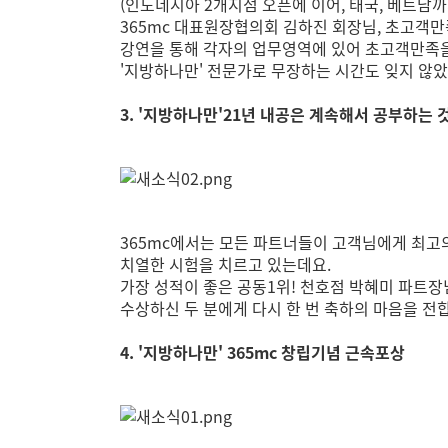
(인도네시아 2개지점 오픈에 이어, 태국, 베트남까
365mc 대표원장협의회 김하진 회장님, 초고객
강연을 통해 각자의 업무영역에 있어 초고객만족
'지방하나만' 전문가로 무장하는 시간도 잊지 않
3. '지방하나만'21년 내공은 계속해서 공부하는 
365mc에서는 모든 파트너들이 고객님에게 최고
치열한 시험을 치르고 있는데요.
가장 성적이 좋은 공동1위! 천호점 박혜미 파트
수상하신 두 분에게 다시 한 번 축하의 마음을 전
4. '지방하나만' 365mc 창립기념 근속포상