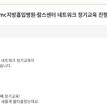
65mc지방흡입병원∙람스센터 네트워크 정기교육 진
센터 네트워크 정기교육이
습니다.
번쨰 정기교육!
은 새롭게 불타올랐는데요.