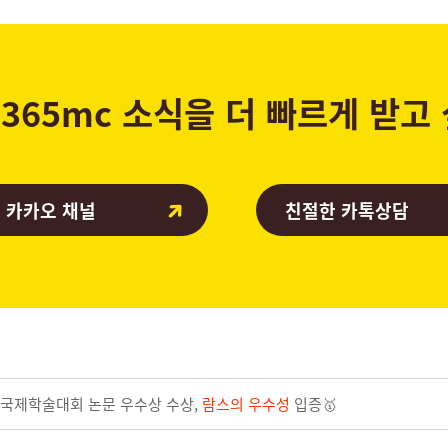
365mc 소식을 더 빠르게 받고
 카카오 채널
친절한 카톡상담
SDS국제학술대회 논문 우수상 수상,
람스의 우수성
입증🥇