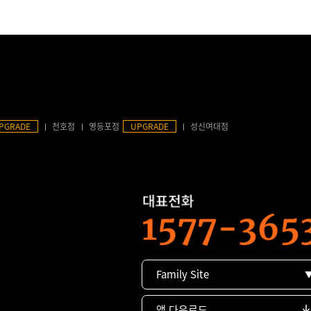
PGRADE
천호점
영등포점
UPGRADE
성신여대점
Family Site
앱 다운로드