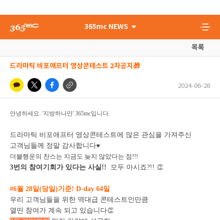
365mc NEWS
목록
드라마틱 비포애프터 영상콘테스트 2차공지🎁
2024-06-28
안녕하세요. '지방하나만' 365mc입니다.
드라마틱 비포애프터 영상콘테스트에 많은 관심을 가져주신
고객님들께 정말 감사합니다
♥
더블행운의 찬스는 지금도 늦지 않았다는 점!!!
3번의 참여기회가 있다는 사실!!
모두 아시죠?!!
👏
#6월 28일(당일)기준! D-day 64일
우리 고객님들을 위한 역대급 콘테스트인만큼
열띤 참여가 계속 되고 있습니다
👏