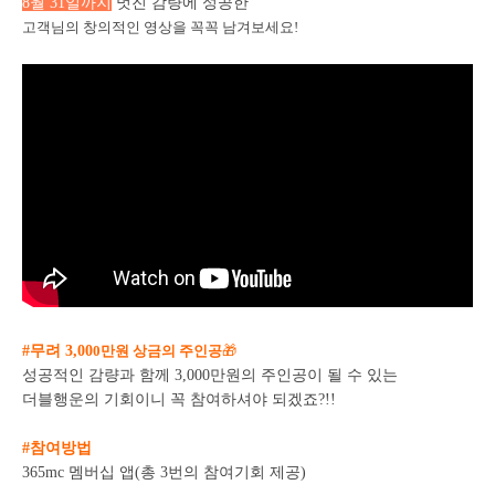
8월 31일까지
멋진 감량에 성공한
고객님의
창의적인 영상을 꼭꼭 남겨보세요!
#무려 3,00
0만원 상금의 주인공
🎁
성공적인 감량과 함께 3,000만원의 주인공이 될 수 있는
더블행운의 기회이니 꼭 참여하셔야 되겠죠?!!
#참여방법
365mc 멤버십 앱(총 3번의 참여기회 제공)