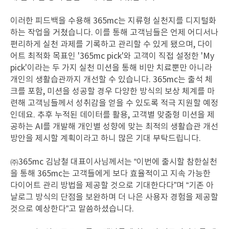
이러한 피드백을 수용해 365mc는 지류형 실천지를 디지털화
하는 작업을 거쳤습니다. 이를 통해 고객님들은 언제 어디서나
편리하게 실천 과제를 기록하고 관리할 수 있게 됐으며, 다이
어트 최적화 목표인 '365mc pick'와 고객이 직접 설정한 'My
pick'이라는 두 가지 실천 미션을 통해 비만 치료뿐만 아니라
개인의 생활습관까지 개선할 수 있습니다. 365mc는 출석 체
크를 포함, 미션을 성공할 경우 다양한 방식의 보상 체계를 마
련해 고객님들께서 성취감을 얻을 수 있도록 적극 지원할 예정
인데요.
추후 누적된 데이터를 활용, 고객별 맞춤형 미션을 제
공하는 AI를 개발해 개인별 성향에 맞는 최적의 생활습관 개선
방안을 제시할 계획이라고 하니 많은 기대 부탁드립니다.
㈜365mc 김남철 대표이사님께서는 “이번에 출시할 참한실천
을 통해 365mc는 고객들에게 보다 효율적이고 지속 가능한
다이어트 관리 방법을 제공할 것으로 기대한다다”며 “기존 아
날로그 방식의 단점을 보완하며 더 나은 사용자 경험을 제공할
것으로 예상한다”고 말씀하셨습니다.