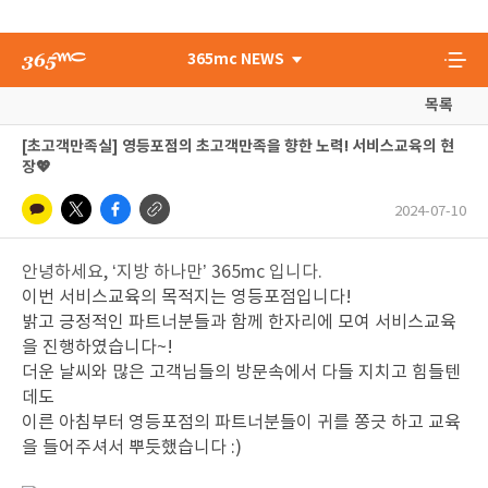
365mc NEWS
목록
[초고객만족실] 영등포점의 초고객만족을 향한 노력! 서비스교육의 현
장💖
2024-07-10
안녕하세요, ‘지방 하나만’ 365mc 입니다.
이번 서비스교육의 목적지는 영등포점입니다!
밝고 긍정적인 파트너분들과 함께 한자리에 모여 서비스교육
을 진행하였습니다~!
더운 날씨와 많은 고객님들의 방문속에서 다들 지치고 힘들텐
데도
이른 아침부터 영등포점의 파트너분들이 귀를 쫑긋 하고 교육
을 들어주셔서 뿌듯했습니다 :)