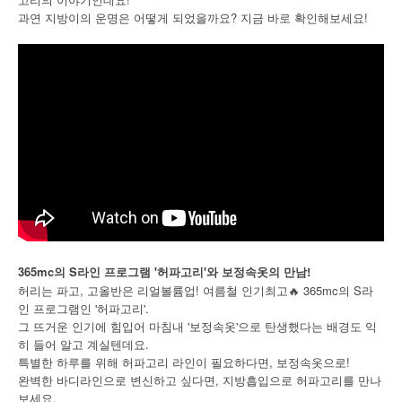
과연 지방이의 운명은 어떻게 되었을까요? 지금 바로 확인해보세요!
365mc의 S라인 프로그램 '허파고리'와 보정속옷의 만남!
허리는 파고, 고올반은 리얼볼륨업! 여름철 인기최고🔥 365mc의 S라
인 프로그램인 '허파고리'.
그 뜨거운 인기에 힘입어 마침내 '보정속옷'으로 탄생했다는 배경도 익
히 들어 알고 계실텐데요.
특별한 하루를 위해 허파고리 라인이 필요하다면, 보정속옷으로!
완벽한 바디라인으로 변신하고 싶다면, 지방흡입으로 허파고리를 만나
보세요.