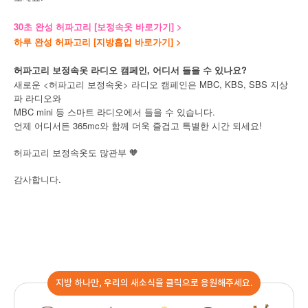
30초 완성 허파고리 [보정속옷 바로가기] >
하루 완성 허파고리 [지방흡입 바로가기] >
허파고리 보정속옷 라디오 캠페인, 어디서 들을 수 있나요?
새로운 <허파고리 보정속옷> 라디오 캠페인은 MBC, KBS, SBS 지상
파 라디오와
MBC mini 등 스마트 라디오에서 들을 수 있습니다.
언제 어디서든 365mc와 함께 더욱 즐겁고 특별한 시간 되세요!
허파고리 보정속옷도 많관부 🧡
.
감사합니다
지방 하나만, 우리의 새소식을 클릭으로 응원해주세요.