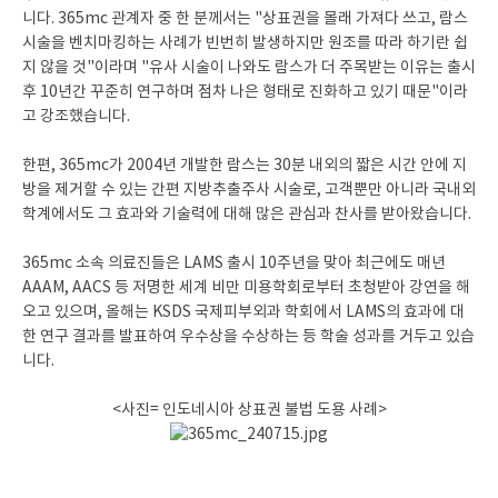
니다. 365mc 관계자 중 한 분께서는 "상표권을 몰래 가져다 쓰고, 람스
시술을 벤치마킹하는 사례가 빈번히 발생하지만 원조를 따라 하기란 쉽
지 않을 것"이라며 "유사 시술이 나와도 람스가 더 주목받는 이유는 출시
후 10년간 꾸준히 연구하며 점차 나은 형태로 진화하고 있기 때문"이라
고 강조했습니다.
한편, 365mc가 2004년 개발한 람스는 30분 내외의 짧은 시간 안에 지
방을 제거할 수 있는 간편 지방추출주사 시술로, 고객뿐만 아니라 국내외
학계에서도 그 효과와 기술력에 대해 많은 관심과 찬사를 받아왔습니다.
365mc 소속 의료진들은 LAMS 출시 10주년을 맞아 최근에도 매년
AAAM, AACS 등 저명한 세계 비만 미용학회로부터 초청받아 강연을 해
오고 있으며, 올해는 KSDS 국제피부외과 학회에서 LAMS의 효과에 대
한 연구 결과를 발표하여 우수상을 수상하는 등 학술 성과를 거두고 있습
니다.
<사진= 인도네시아 상표권 불법 도용 사례>