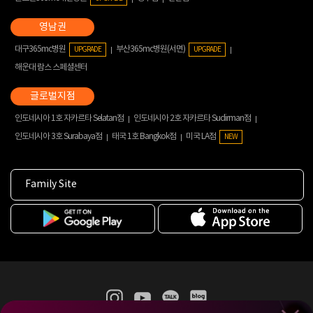
대구365mc병원
부산365mc병원(서면)
UPGRADE
UPGRADE
해운대 람스 스페셜센터
인도네시아 1호 자카르타 Selatan점
인도네시아 2호 자카르타 Sudirman점
인도네시아 3호 Surabaya점
태국 1호 Bangkok점
미국 LA점
NEW
Family Site