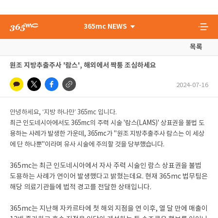
365mc NEWS
목록
원조 지방추출주사 '람스', 해외에서 짝퉁 조심하세요
2024-07-16
안녕하세요, ‘지방 하나만’ 365mc 입니다.
최근 인도네시아에서도 365mc의 주력 시술 '람스(LAMS)' 상표권을 불법 도
용하는 사례가 발생한 가운데, 365mc가 "원조 지방추출주사 람스는 이 세상
에 단 하나뿐"이라며 유사 시술에 주의할 것을 당부했습니다.
365mc는 최근 인도네시아에서 자사 주력 시술인 람스 상표권을 불법
도용하는 사례가 연이어 발생했다고 밝혔는데요. 현재 365mc 법무팀은
해당 의료기관들에 법적 경고를 전달한 상태입니다.
365mc는 지난해 자카르타에 첫 해외 지점을 연 이후, 열 달 만에 매출이