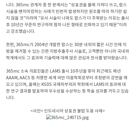
니다. 365mc 관계자 중 한 분께서는 "상표권을 몰래 가져다 쓰고, 람스
시술을 벤치마킹하는 사례가 빈번히 발생하지만 원조를 따라 하기란 쉽
지 않을 것"이라며 "유사 시술이 나와도 람스가 더 주목받는 이유는 출시
후 10년간 꾸준히 연구하며 점차 나은 형태로 진화하고 있기 때문"이라
고 강조했습니다.
한편, 365mc가 2004년 개발한 람스는 30분 내외의 짧은 시간 안에 지
방을 제거할 수 있는 간편 지방추출주사 시술로, 고객뿐만 아니라 국내외
학계에서도 그 효과와 기술력에 대해 많은 관심과 찬사를 받아왔습니다.
365mc 소속 의료진들은 LAMS 출시 10주년을 맞아 최근에도 매년
AAAM, AACS 등 저명한 세계 비만 미용학회로부터 초청받아 강연을 해
오고 있으며, 올해는 KSDS 국제피부외과 학회에서 LAMS의 효과에 대
한 연구 결과를 발표하여 우수상을 수상하는 등 학술 성과를 거두고 있습
니다.
<사진= 인도네시아 상표권 불법 도용 사례>