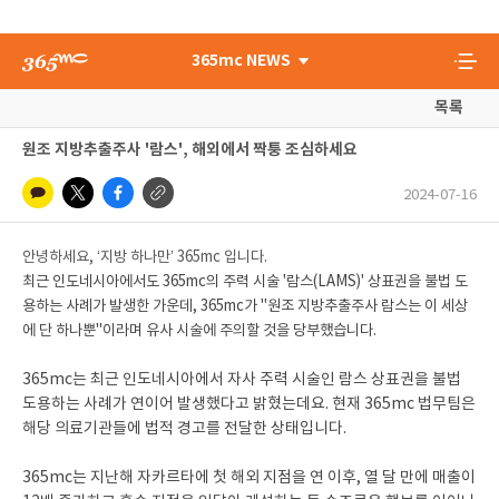
365mc NEWS
목록
원조 지방추출주사 '람스', 해외에서 짝퉁 조심하세요
2024-07-16
안녕하세요, ‘지방 하나만’ 365mc 입니다.
최근 인도네시아에서도 365mc의 주력 시술 '람스(LAMS)' 상표권을 불법 도
용하는 사례가 발생한 가운데, 365mc가 "원조 지방추출주사 람스는 이 세상
에 단 하나뿐"이라며 유사 시술에 주의할 것을 당부했습니다.
365mc는 최근 인도네시아에서 자사 주력 시술인 람스 상표권을 불법
도용하는 사례가 연이어 발생했다고 밝혔는데요. 현재 365mc 법무팀은
해당 의료기관들에 법적 경고를 전달한 상태입니다.
365mc는 지난해 자카르타에 첫 해외 지점을 연 이후, 열 달 만에 매출이