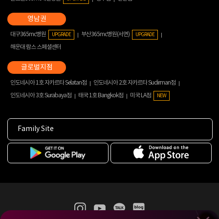
대구365mc병원
부산365mc병원(서면)
UPGRADE
UPGRADE
해운대 람스 스페셜센터
인도네시아 1호 자카르타 Selatan점
인도네시아 2호 자카르타 Sudirman점
인도네시아 3호 Surabaya점
태국 1호 Bangkok점
미국 LA점
NEW
Family Site