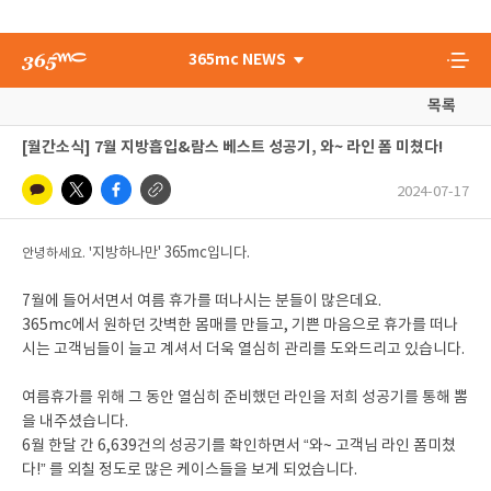
365mc NEWS
목록
[월간소식] 7월 지방흡입&람스 베스트 성공기, 와~ 라인 폼 미쳤다!
2024-07-17
지방하나만' 365mc입니다.
안녕하세요. '
7월에 들어서면서 여름 휴가를 떠나시는 분들이 많은데요.
365mc에서 원하던 갓벽한 몸매를 만들고, 기쁜 마음으로 휴가를 떠나
시는 고객님들이 늘고 계셔서 더욱 열심히 관리를 도와드리고 있습니다.
여름휴가를 위해 그 동안 열심히 준비했던 라인을 저희 성공기를 통해 뽐
을 내주셨습니다.
6월 한달 간 6,639건의 성공기를 확인하면서 “와~ 고객님 라인 폼미쳤
다!” 를 외칠 정도로 많은 케이스들을 보게 되었습니다.