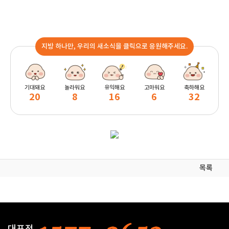
지방 하나만, 우리의 새소식을 클릭으로 응원해주세요.
기대돼요
놀라워요
유익해요
고마워요
축하해요
20
8
16
6
32
목록