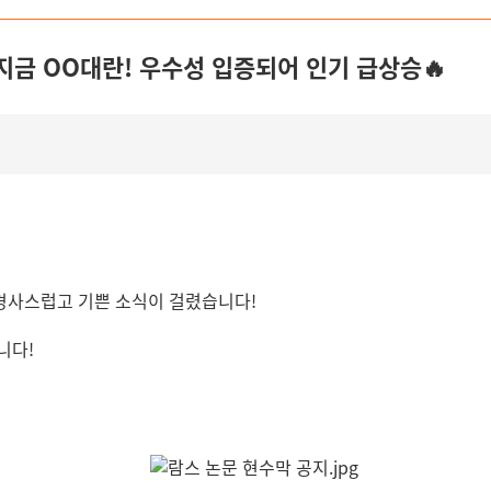
지금 OO대란! 우수성 입증되어 인기 급상승🔥
경사스럽고 기쁜 소식이 걸렸습니다!
니다!