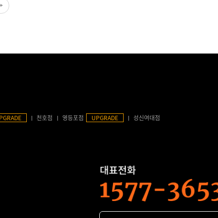
PGRADE
천호점
영등포점
UPGRADE
성신여대점