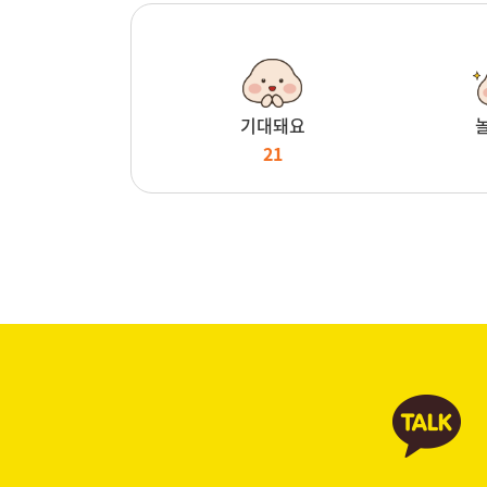
기대돼요
21