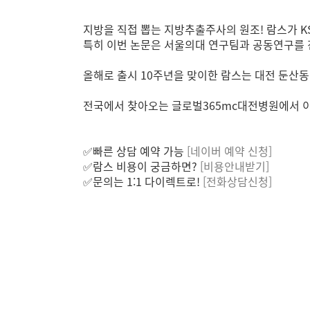
지방을 직접 뽑는 지방추출주사의 원조! 람스가 K
특히 이번 논문은 서울의대 연구팀과 공동연구를 
올해로 출시 10주년을 맞이한 람스는 대전 둔산동
전국에서 찾아오는 글로벌365mc대전병원에서 이
✅빠른 상담 예약 가능
[네이버 예약 신청]
✅람스 비용이 궁금하면?
[비용안내받기]
✅문의는 1:1 다이렉트로!
[전화상담신청]