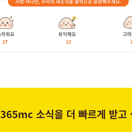
지방 하나만, 우리의 새소식을 클릭으로 응원해주세요.
놀라워요
유익해요
고마
27
12
365mc 소식을 더 빠르게 받고