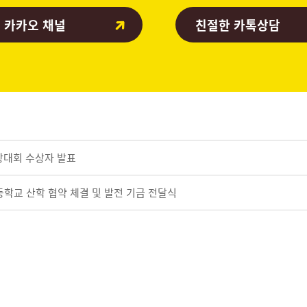
 카카오 채널
친절한 카톡상담
자랑대회 수상자 발표
등학교 산학 협약 체결 및 발전 기금 전달식