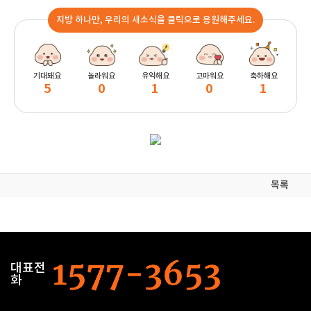
지방 하나만, 우리의 새소식을 클릭으로 응원해주세요.
기대돼요
놀라워요
유익해요
고마워요
축하해요
5
0
1
0
1
목록
대표전
화