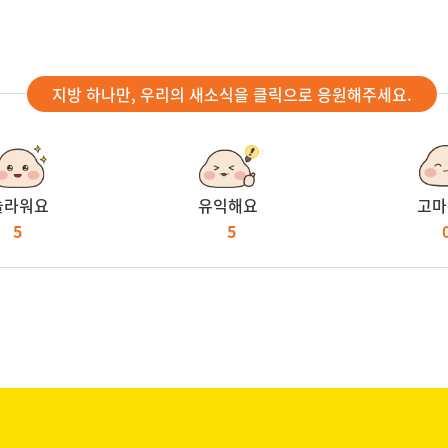
지방 하나만, 우리의 새소식을 클릭으로 응원해주세요.
놀라워요
유익해요
고마
5
5