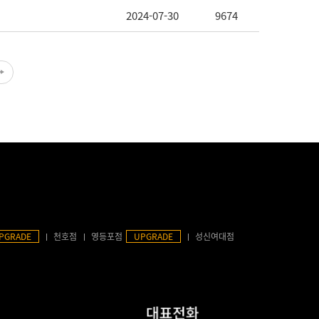
2024-07-30
9674
PGRADE
천호점
영등포점
UPGRADE
성신여대점