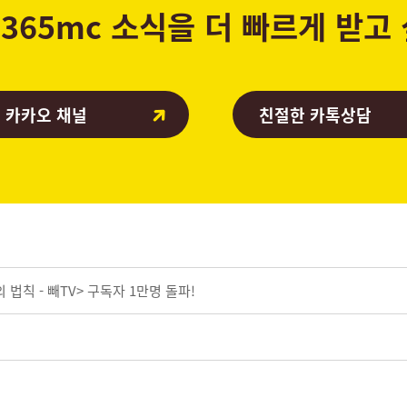
365mc 소식을 더 빠르게 받고
 카카오 채널
친절한 카톡상담
법칙 - 빼TV> 구독자 1만명 돌파!