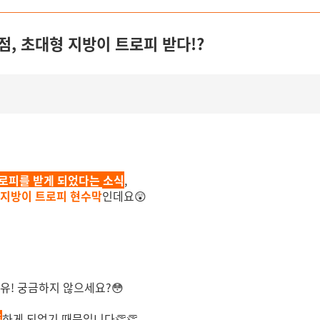
점, 초대형 지방이 트로피 받다!?
로피를 받게 되었다는 소식
,
 지방이 트로피 현수막
인데요😲
유! 궁금하지 않으세요?😳
픈
하게 되었기 때문입니다👏👏