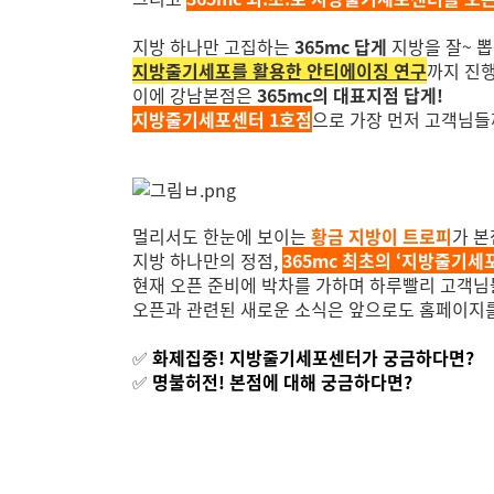
지방 하나만 고집하는
365mc 답게
지방을 잘~ 
지방줄기세포를 활용한 안티에이징 연구
까지 진행
이에 강남본점은
365mc의 대표지점 답게!
지방줄기세포센터 1호점
으로 가장 먼저 고객님들
멀리서도 한눈에 보이는
황금 지방이 트로피
가 본
지방 하나만의 정점,
365mc 최초의 ‘지방줄기세
현재 오픈 준비에 박차를 가하며
하루빨리 고객님
오픈과 관련된 새로운 소식은 앞으로도 홈페이지를
✅
화제집중! 지방줄기세포센터가 궁금하다면?
✅
명불허전! 본점에 대해 궁금하다면?