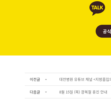
공식
이전글
대전병원 유튜브 채널 <지방흡입의 
다음글
8월 15일 (목) 광복절 휴진 안내