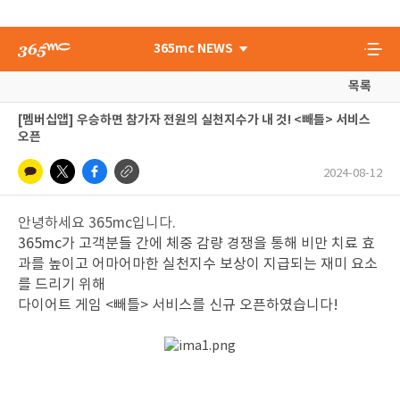
365mc NEWS
목록
[멤버십앱] 우승하면 참가자 전원의 실천지수가 내 것! <빼틀> 서비스
오픈
2024-08-12
안녕하세요 365mc입니다.
365mc가 고객분들 간에 체중 감량 경쟁을 통해 비만 치료 효
과를 높이고 어마어마한 실천지수 보상이 지급되는 재미 요소
를 드리기 위해
다이어트 게임 <빼틀> 서비스를 신규 오픈하였습니다!