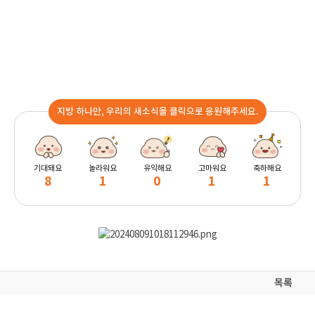
지방 하나만, 우리의 새소식을 클릭으로 응원해주세요.
기대돼요
놀라워요
유익해요
고마워요
축하해요
8
1
0
1
1
목록