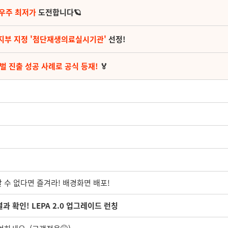
 우주 최저가
도전합니다🪐
지부 지정 '첨단재생의료실시기관'
선정!
벌 진출 성공 사례로 공식 등재!
🏅
할 수 없다면 즐겨라! 배경화면 배포!
과 확인! LEPA 2.0 업그레이드 런칭