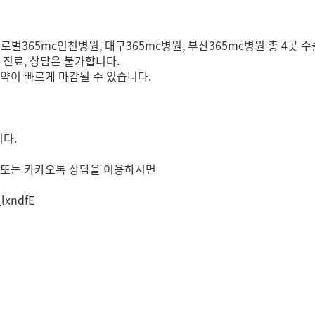
글로벌365mc인천병원, 대구365mc병원, 부산365mc병원 총 4곳
 진료, 상담은 불가합니다.
예약이 빠르게 마감될 수 있습니다.
다.
 또는 카카오톡 상담을 이용하시면
_lxndfE