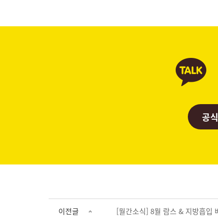
공식
이전글
[월간소식] 8월 람스 & 지방흡입 