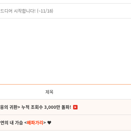
디어 시작합니다! (~11/18)
제목
영웅의 귀환> 누적 조회수 3,000만 돌파!
연의 내 가슴 <
배파가리
> ♥