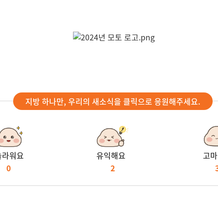
지방 하나만, 우리의 새소식을 클릭으로 응원해주세요.
놀라워요
유익해요
고마
0
2