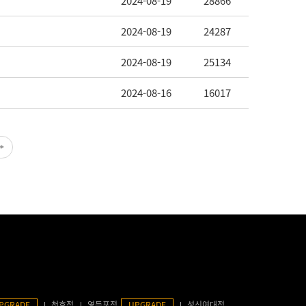
2024-08-19
28866
2024-08-19
24287
2024-08-19
25134
2024-08-16
16017
PGRADE
천호점
영등포점
UPGRADE
성신여대점