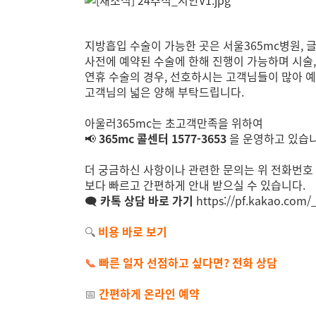
지방흡입 수술이 가능한 곳은
서울365mc병원, 
사전에 예약된 수술에 한해 진행이 가능하며 시술,
연휴 수술의 경우, 선호하시는 고객님들이 많아 
고객님의 넓은 양해 부탁드립니다.
아울러365mc는 초고객만족을 위하여
📢
365mc 콜센터 1577-3653
을 운영하고 있습니
더 궁금하신 사항이나 관련한 문의는 위 전화번호
보다 빠르고 간편하게 안내 받으실 수 있습니다.
🗨
카톡 상담 바로 가기
https://pf.kakao.com/
🔍
비용 바로 보기
📞
빠른 일자 선점하고 싶다면? 전화 상담
📅
간편하게 온라인 예약