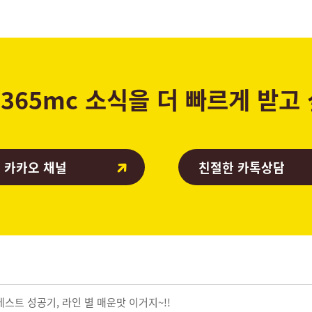
365mc 소식을 더 빠르게 받고
 카카오 채널
친절한 카톡상담
베스트 성공기, 라인 별 매운맛 이거지~!!