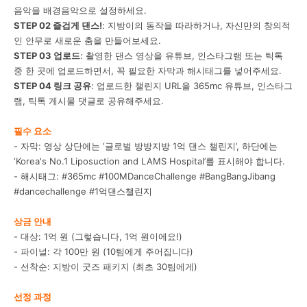
음악을 배경음악으로 설정하세요.
STEP 02 즐겁게 댄스!
: 지방이의 동작을 따라하거나, 자신만의 창의적
인 안무로 새로운 춤을 만들어보세요.
STEP 03 업로드
: 촬영한 댄스 영상을 유튜브, 인스타그램 또는 틱톡
중 한 곳에 업로드하면서, 꼭 필요한 자막과 해시태그를 넣어주세요.
STEP 04 링크 공유
: 업로드한 챌린지 URL을 365mc 유튜브, 인스타그
램, 틱톡 게시물 댓글로 공유해주세요.
필수 요소
- 자막: 영상 상단에는 ‘글로벌 방방지방 1억 댄스 챌린지’, 하단에는
‘Korea's No.1 Liposuction and LAMS Hospital’를 표시해야 합니다.
- 해시태그: #365mc #100MDanceChallenge #BangBangJibang
#dancechallenge #1억댄스챌린지
상금 안내
- 대상: 1억 원 (그렇습니다, 1억 원이에요!)
- 파이널: 각 100만 원 (10팀에게 주어집니다)
- 선착순: 지방이 굿즈 패키지 (최초 30팀에게)
선정 과정