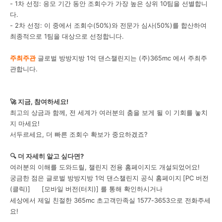
- 1차 선정: 응모 기간 동안 조회수가 가장 높은 상위 10팀을 선별합니
다.
- 2차 선정: 이 중에서 조회수(50%)와 전문가 심사(50%)를 합산하여
최종적으로 1팀을 대상으로 선정합니다.
주최주관
글로벌 방방지방 1억 댄스챌린지는 (주)365mc 에서 주최주
관합니다.
🚀 지금, 참여하세요!
최고의 상금과 함께, 전 세계가 여러분의 춤을 보게 될 이 기회를 놓치
지 마세요!
서두르세요, 더 빠른 조회수 확보가 중요하겠죠?
🔍 더 자세히 알고 싶다면?
여러분의 이해를 도와드릴, 챌린지 전용 홈페이지도 개설되었어요!
궁금한 점은 글로벌 방방지방 1억 댄스챌린지 공식 홈페이지
[PC 버전
(클릭)]
[모바일 버전(터치)]
를 통해 확인하시거나
세상에서 제일 친절한 365mc 초고객만족실 1577-3653으로 전화주세
요!