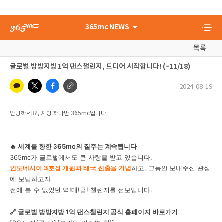
365mc NEWS
목록
글로벌 방방지방 1억 댄스챌린지, 드디어 시작합니다! (~11/18)
2024-08-19
안녕하세요, 지방 하나만 365mc입니다.
🔥 세계를 향한 365mc의 질주는 계속됩니다
365mc가 글로벌에서도 큰 사랑을 받고 있습니다.
인도네시아 3호점 개원과 태국 진출을 기념
하고, 그동안 보내주신 관심
에 보답하고자
전에 볼 수 없었던 역!대!급! 챌린지를 선보입니다.
🔗 글로벌 방방지방 1억 댄스챌린지 공식 홈페이지 바로가기