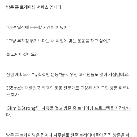
방문 홈 트레이닝 서비스
입니다.
"바쁜 일상에 운동할 시간이 어딨어."
"그냥 무작정 뛰기보다는 내 체형에 맞는 운동을 하고 싶어."
늘 고민이셨나요?
신년 계획으로 "규칙적인 운동"을 세우신 고객님들도 많이 계실텐데요.
365mc는 대한민국 최고의 운동 전문가로 구성된 선진국형 방문 휘트니
스 회사
'Slim & Strong'과 제휴를 맺고 방문 홈 트레이닝 프로그램을 시작합니
다.
방문 홈 트레이닝은 집이나 사무실로 전문 트레이너들이 직접 방문을 하