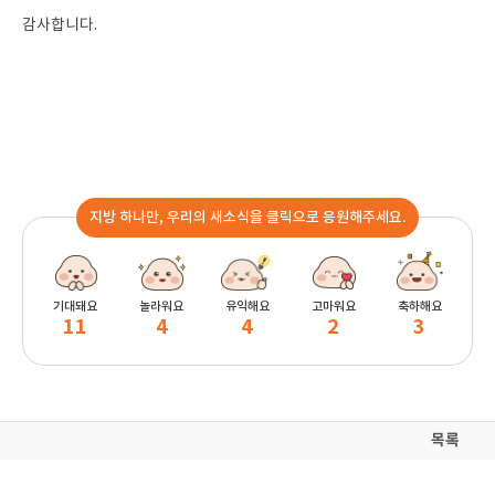
감사합니다.
지방 하나만, 우리의 새소식을 클릭으로 응원해주세요.
기대돼요
놀라워요
유익해요
고마워요
축하해요
11
4
4
2
3
목록