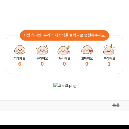
지방 하나만, 우리의 새소식을 클릭으로 응원해주세요.
기대돼요
놀라워요
유익해요
고마워요
축하해요
6
0
0
0
1
목록