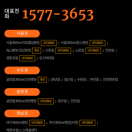
대표전
화
서울365mc지방흡입병원
서울365mc람스병원
UPGRADE
UPGRADE
ALL NEW 강남본점
신촌점
노원점
천호점
확장
UPGRADE
UPGRADE
영등포점
성신여대점
UPGRADE
글로벌365mc인천병원
분당점
일산점
수원점
부천점
안양평촌점
확장
글로벌365mc대전병원
청주점
천안점
UPGRADE
대구365mc병원
부산365mc병원(서면)
UPGRADE
UPGRADE
해운대 람스 스페셜센터