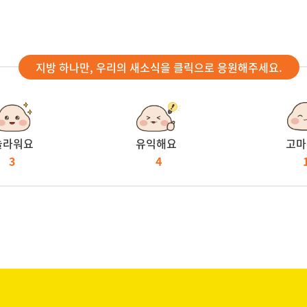
지방 하나만, 우리의 새소식을 클릭으로 응원해주세요.
놀라워요
유익해요
고마
3
4