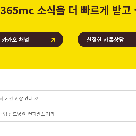
365mc 소식을 더 빠르게 받고
 카카오 채널
친절한 카톡상담
지 기간 연장 안내 🎉
지방흡입 선도병원' 컨퍼런스 개최