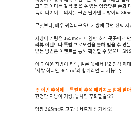
그리고 어디든 찰싹 붙을 수 있는
앙증맞은 손과 
특히 다이어트 의지를 불끈 담아낸 지방이의
36
무엇보다, 매우 귀엽다구요!! 가방에 달면 진짜 시선
지방이 키링은 365mc의 다양한 소식 곳곳에서 만
리뷰 이벤트나 특별 프로모션을 통해 받을 수 있는
받는 방법은 이벤트를 통해 확인할 수 있으니 SNS
이 귀여운 지방이 키링, 얼른 겟해서 MZ 감성 제
'지방 하나만 365mc'와 함께라면 다 가능! 💪
※ 이번 추석에는 특별히 추석 패키지도 함께 받아
한정판 지방이 키링, 놓치면 후회할걸요?
당장 365mc로 고고~!
빠르게 챙기세요!