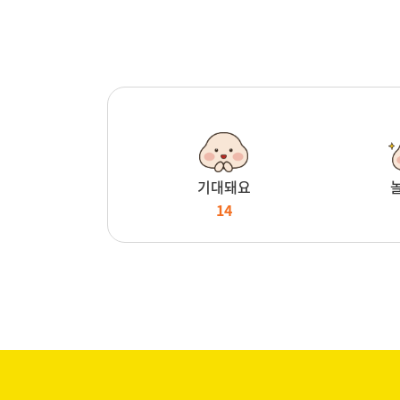
기대돼요
14