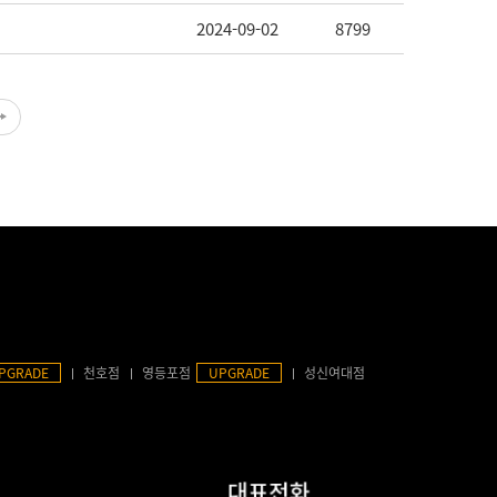
2024-09-02
8799
PGRADE
천호점
영등포점
UPGRADE
성신여대점