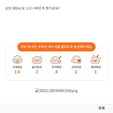
당장 365mc로 고고~!
빠르게 챙기세요!
지방 하나만, 우리의 새소식을 클릭으로 응원해주세요.
기대돼요
놀라워요
유익해요
고마워요
축하해요
14
3
4
1
1
목록