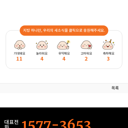
지방 하나만, 우리의 새소식을 클릭으로 응원해주세요.
기대돼요
놀라워요
유익해요
고마워요
축하해요
11
4
4
2
3
목록
대표전
화