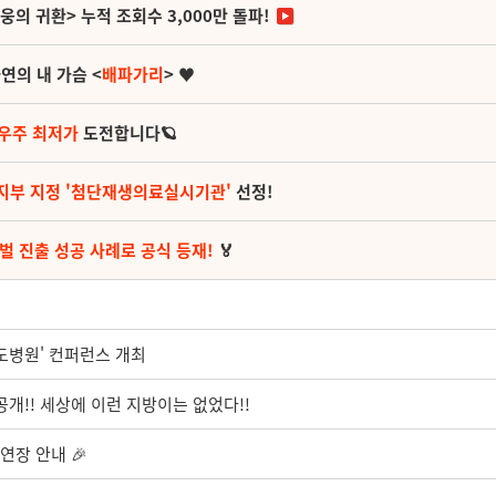
영웅의 귀환> 누적 조회수 3,000만 돌파!
연의 내 가슴 <
배파가리
> ♥
 우주 최저가
도전합니다🪐
지부 지정 '첨단재생의료실시기관'
선정!
벌 진출 성공 사례로 공식 등재!
🏅
선도병원' 컨퍼런스 개최
 공개!! 세상에 이런 지방이는 없었다!!
연장 안내 🎉