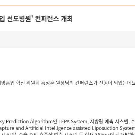
흡입 선도병원' 컨퍼런스 개최
 지방흡입 혁신 위원회 홍성훈 원장님의 컨퍼런스가 진행이 되었는데요
y Prediction Algorithm인 LEPA System, 지방량 예측 시스템,
수
 capture and Artificial Intelligence assisted Liposuct
 시스템),
수술 후의 후증상 예측 시스템 등
현재 365mc에서 개발