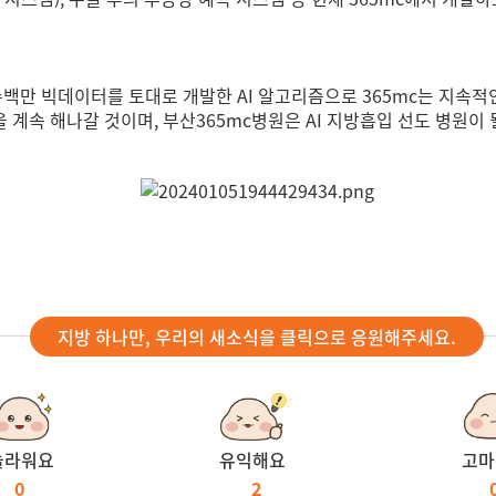
수백만 빅데이터를 토대로 개발한 AI 알고리즘으로
365mc는 지속적
 계속 해나갈 것이며,
부산365mc병원은 AI 지방흡입 선도 병원이 
지방 하나만, 우리의 새소식을 클릭으로 응원해주세요.
놀라워요
유익해요
고마
0
2