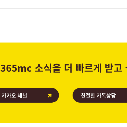
365mc 소식을 더 빠르게 받고
 카카오 채널
친절한 카톡상담