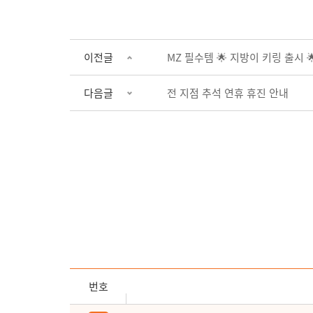
이전글
MZ 필수템 🌟 지방이 키링 출시 
다음글
전 지점 추석 연휴 휴진 안내
번호