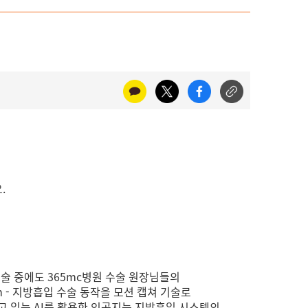
.
술 중에도 365mc병원 수술 원장님들의
ion System - 지방흡입 수술 동작을 모션 캡쳐 기술로
하고 있는
AI를 활용한 인공지능 지방흡입 시스템의