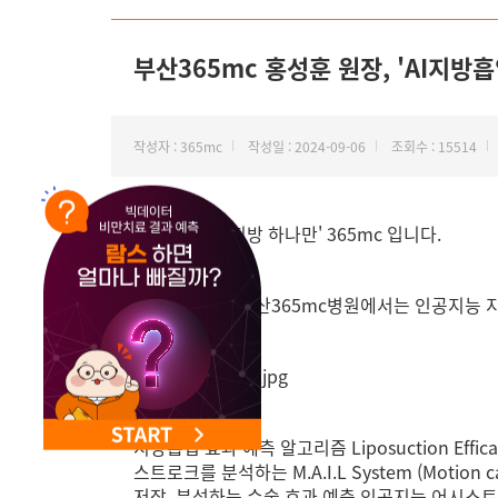
NEW 교대 지방줄기세포센터 오픈
부산365mc 홍성훈 원장, 'AI지방
작성자 : 365mc
작성일 : 2024-09-06
조회수 : 15514
안녕하세요, '지방 하나만' 365mc 입니다.
지난 9월 4일, 부산365mc병원에서는 인공지능
지방흡입 효과 예측 알고리즘 Liposuction Efficas
스트로크를 분석하는
M.A.I.L System (Motion
저장, 분석하는
수술 효과 예측 인공지능 어시스트