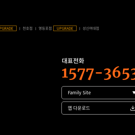
PGRADE
천호점
영등포점
UPGRADE
성신여대점
Family Site
앱 다운로드