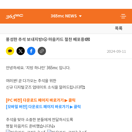
365mc NEWS
목록
풍성한 추석 보내지방!🌝 마음카드 절찬 배포중!💌
2024-09-11
안녕하세요. ‘지방 하나만’ 365mc 입니다.
여러분!
곧 다가오는 추석을 위한
신규 디지털굿즈 업데이트 소식을 알려드립니다!🥰
[PC 버전] 다운로드 페이지 바로가기 ▶ 클릭
[모바일 버전] 다운로드 페이지 바로가기 ▶ 클릭
추석을 맞아 소중한 분들에게 전달하시도록
명절 마음카드 준비했습니다!👍