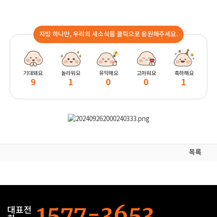
지방 하나만, 우리의 새소식을 클릭으로 응원해주세요.
기대돼요
놀라워요
유익해요
고마워요
축하해요
9
1
0
0
1
목록
대표전