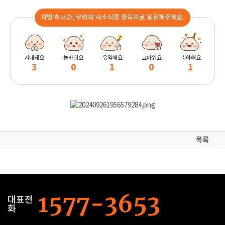
지방 하나만, 우리의 새소식을 클릭으로 응원해주세요.
기대돼요
놀라워요
유익해요
고마워요
축하해요
3
0
1
0
1
목록
대표전
화