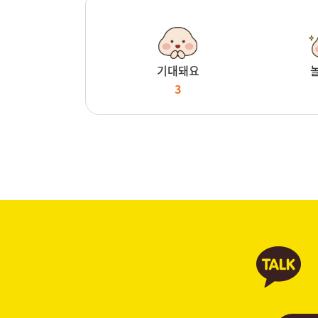
기대돼요
3