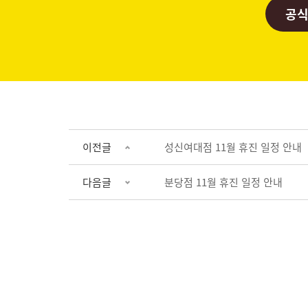
공식
이전글
성신여대점 11월 휴진 일정 안내
다음글
분당점 11월 휴진 일정 안내