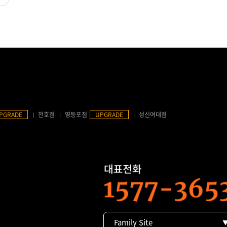
PGRADE
천호점
영등포점
UPGRADE
성신여대점
Family Site