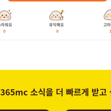
놀라워요
유익해요
고마
0
0
365mc 소식을 더 빠르게 받고