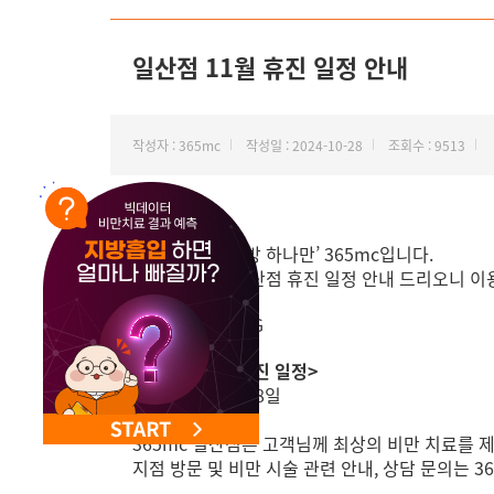
NEW 교대 지방줄기세포센터 오픈
일산점 11월 휴진 일정 안내
작성자 : 365mc
작성일 : 2024-10-28
조회수 : 9513
안녕하세요, ‘지방 하나만’ 365mc입니다.
11월 365mc 일산점 휴진 일정 안내 드리오니 
<일산점 11월 휴진 일정>
7일,14일,21일,28일
365mc 일산점은 고객님께 최상의 비만 치료를 
지점 방문 및 비만 시술 관련 안내, 상담 문의는 