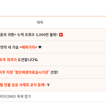
제목
영웅의 귀환> 누적 조회수 3,000만 돌파!
연의 내 가슴 <
배파가리
> ♥
 우주 최저가
도전합니다🪐
지부 지정 '첨단재생의료실시기관'
선정!
벌 진출 성공 사례로 공식 등재!
🏅
리트(SMS) 축제 참가