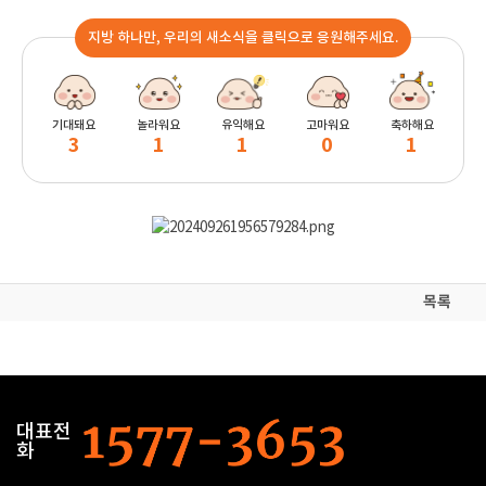
지방 하나만, 우리의 새소식을 클릭으로 응원해주세요.
기대돼요
놀라워요
유익해요
고마워요
축하해요
3
1
1
0
1
목록
대표전
화