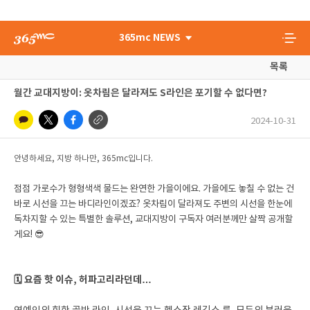
365mc NEWS
목록
월간 교대지방이: 옷차림은 달라져도 S라인은 포기할 수 없다면?
2024-10-31
안녕하세요, 지방 하나만, 365mc입니다.
점점 가로수가 형형색색 물드는 완연한 가을이에요. 가을에도 놓칠 수 없는 건
바로 시선을 끄는 바디라인이겠죠? 옷차림이 달라져도 주변의 시선을 한눈에
독차지할 수 있는 특별한 솔루션, 교대지방이 구독자 여러분께만 살짝 공개할
게요! 😎
🗓️ 요즘 핫 이슈, 허파고리라던데…