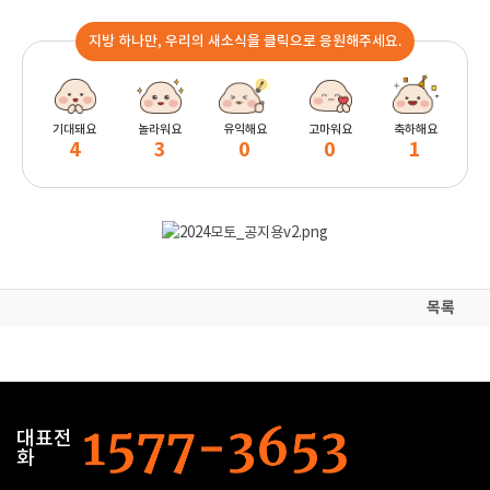
지방 하나만, 우리의 새소식을 클릭으로 응원해주세요.
기대돼요
놀라워요
유익해요
고마워요
축하해요
4
3
0
0
1
목록
대표전
화