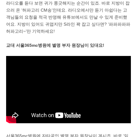
라디오를 듣다 보면 귀가 쫑긋해지는 순간이 있죠. 바로 지방이 잡
으러 온 ‘허파고리 CM송’인데요. 라디오에서만 듣기 아쉽다는 고
객님들의 요청을 적극 반영해 유튜브에서도 만날 수 있게 준비했
어요. 지방이 있어도 귀엽지만 S라인 꽉 잡고 싶다면? ‘파파파파파
허파고리~’만 기억하세요!
교대 서울365mc병원에 별명 부자 원장님이 있대요!
서울365mc병원에 자타공인 별명 부자 원장님이 계시죠. 바로 ‘임