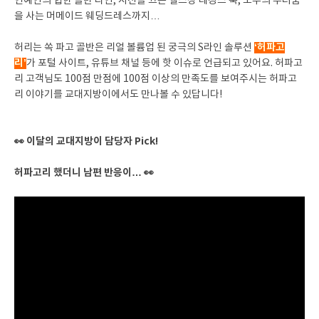
연예인의 힙한 골반 라인, 시선을 끄는 헬스장 레깅스 룩, 모두의 부러움
을 사는 머메이드 웨딩드레스까지…
‘허파고
허리는 쏙 파고 골반은 리얼 볼륨업 된 궁극의 S라인 솔루션
리’
가 포털 사이트, 유튜브 채널 등에 핫 이슈로 언급되고 있어요. 허파고
리 고객님도 100점 만점에 100점 이상의 만족도를 보여주시는 허파고
리 이야기를 교대지방이에서도 만나볼 수 있답니다!
👀 이달의 교대지방이 담당자 Pick!
허파고리 했더니 남편 반응이… 👀