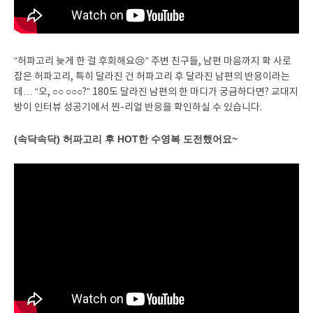
“허파고리 늦게 한 걸 후회해요😢” 주변 친구들, 남편 마음까지 확 사로
잡은 허파고리, 특히 달라진 건 허파고리 후 달라진 남편의 반응이라는
데… “오, ○○ ○○○?” 180도 달라진 남편의 한 마디가 궁금하다면? 교대지
방이 인터뷰 성공기에서 찐-리얼 반응을 확인하실 수 있습니다.
(속닥속닥) 허파고리 후 HOT한 수영복 도전했어요~