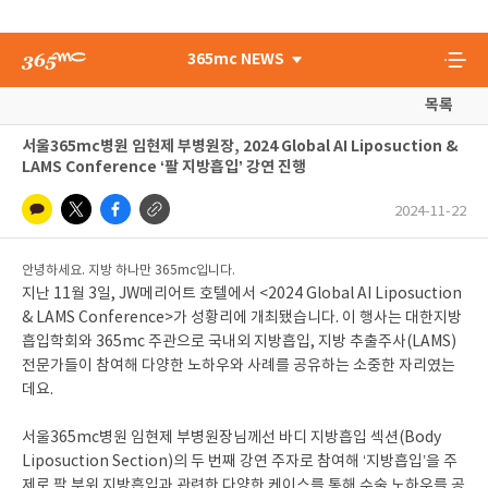
365mc NEWS
목록
서울365mc병원 임현제 부병원장, 2024 Global AI Liposuction &
LAMS Conference ‘팔 지방흡입’ 강연 진행
2024-11-22
안녕하세요. 지방 하나만 365mc입니다.
지난 11월 3일, JW메리어트 호텔에서 <2024 Global AI Liposuction
& LAMS Conference>가 성황리에 개최됐습니다. 이 행사는 대한지방
흡입학회와 365mc 주관으로 국내외 지방흡입, 지방 추출주사(LAMS)
전문가들이 참여해 다양한 노하우와 사례를 공유하는 소중한 자리였는
데요.
서울365mc병원 임현제 부병원장님께선 바디 지방흡입 섹션(Body
Liposuction Section)의 두 번째 강연 주자로 참여해 ‘지방흡입’을 주
제로 팔 부위 지방흡입과 관련한 다양한 케이스를 통해 수술 노하우를 공