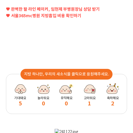
🧡 완벽한 팔 라인 메이커, 임현제 부병원장님 상담 받기
🧡 서울365mc병원 지방흡입 비용 확인하기
지방 하나만, 우리의 새소식을 클릭으로 응원해주세요.
기대돼요
놀라워요
유익해요
고마워요
축하해요
5
0
0
1
2