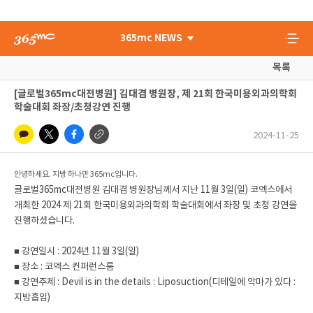
365mc NEWS
목록
[글로벌365mc대전병원] 김대겸 병원장, 제 21회 한국미용외과의학회
학술대회 좌장/초청강연 진행
2024-11-25
안녕하세요. 지방 하나만 365mc입니다.
글로벌365mc대전병원 김대겸 병원장님께서 지난 11월 3일(일) 코엑스에서
개최한 2024 제 21회 한국미용외과의학회 학술대회에서 좌장 및 초청 강연을
진행하셨습니다.
■ 강연일시 : 2024년 11월 3일(일)
■ 장소 : 코엑스 컨퍼런스룸
■ 강연주제 : Devil is in the details : Liposuction(디테일에 악마가 있다 :
지방흡입)