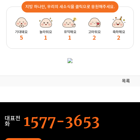
지방 하나만, 우리의 새소식을 클릭으로 응원해주세요.
기대돼요
놀라워요
유익해요
고마워요
축하해요
5
1
1
2
2
목록
대표전
화