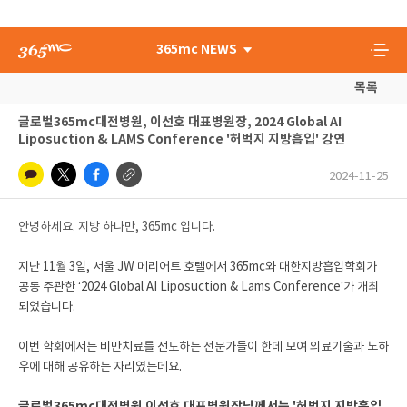
365mc NEWS
목록
글로벌365mc대전병원, 이선호 대표병원장, 2024 Global AI
Liposuction & LAMS Conference '허벅지 지방흡입' 강연
2024-11-25
안녕하세요. 지방 하나만, 365mc 입니다.
지난 11월 3일, 서울 JW 메리어트 호텔에서 365mc와 대한지방흡입학회가
공동 주관한 ‘2024 Global AI Liposuction & Lams Conference’가 개최
되었습니다.
이번 학회에서는 비만치료를 선도하는 전문가들이 한데 모여 의료기술과 노하
우에 대해 공유하는 자리였는데요.
글로벌365mc대전병원 이선호 대표병원장님께서는 '허벅지 지방흡입