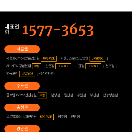
대표전
화
서울365mc지방흡입병원
서울365mc람스병원
UPGRADE
UPGRADE
ALL NEW 강남본점
신촌점
노원점
천호점
확장
UPGRADE
UPGRADE
영등포점
성신여대점
UPGRADE
글로벌365mc인천병원
분당점
일산점
수원점
부천점
안양평촌점
확장
글로벌365mc대전병원
청주점
천안점
UPGRADE