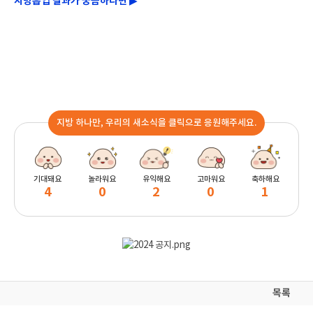
지방흡입 결과가 궁금하다면 ▶
지방 하나만, 우리의 새소식을 클릭으로 응원해주세요.
기대돼요
놀라워요
유익해요
고마워요
축하해요
4
0
2
0
1
목록