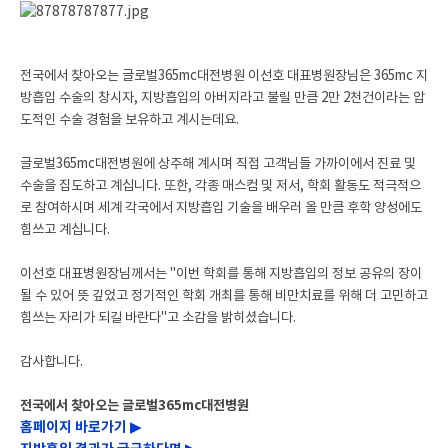
전국에서 찾아오는 글로벌365mc대전병원 이선호 대표병원장님은 365mc 지
방흡입 수술의 창시자, 지방흡입의 아버지라고 불릴 만큼 2만 2천건이라는 압
도적인 수술 경험을 보유하고 계시는데요.
글로벌365mc대전병원에 상주해 계시며 직접 고객님들 가까이에서 진료 및
수술을 집도하고 계십니다.
또한, 각종 매스컴 및 저서, 학회 활동도 적극적으
로 참여하시며 세계 각국에서 지방흡입 기술을 배우러 올 만큼 후학 양성에도
힘쓰고 계십니다.
이선호 대표병원장님께서는 "이번 학회를 통해 지방흡입의 정보 공유의 장이
될 수 있어 뜻 깊었고 정기적인 학회 개최를 통해 비만치료를 위해 더 고민하고
힘쓰는 자리가 되길 바란다"고 소감을 밝히셨습니다.
감사합니다.
전국에서 찾아오는 글로벌365mc대전병원
홈페이지 바로가기 ▶