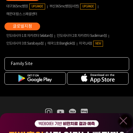
대구365mc병원
부산365mc병원(서면)
UPGRADE
UPGRADE
해운대 람스 스페셜센터
인도네시아 1호 자카르타 Selatan점
인도네시아 2호 자카르타 Sudirman점
인도네시아 3호 Surabaya점
태국 1호 Bangkok점
미국 LA점
NEW
Family Site
365mc 병·의원 이용약관
홈페이지 이용약관
개인정보처리방침
비급여진료수가
증명서발급
인재채용