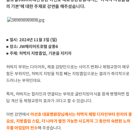
의 기본'에 대한 주제로 강연을 해주셨습니다.
■ 일시: 2024년 11월 3일 (일)
■ 장소: JW메리어트호텔 살롱6
■ 주제: 허벅지 지방흡입, 기본을 지키자
허벅지 부위는 다이어트, 체중 감량만으로는 사이즈 변화나 체형교정이 매우
힘든 부위지만, 허벅지 지방을 직접 빼는 지방흡입으로는 결과가 즉각적으로
드러나는 부위인데요.
특히, 허벅지는 힙라인과 연결되는 부위로 골반지방이식을 함께 병행하면 힙
딥 개선 등 체형교정의 효과가 크다고 할 수 있습니다.
이번 강연에서
이선호 대표병원장님께서는 허벅지 체형 디자인부터 핀치의 중
요성, 지방흡입 스킬, 더 나아가 발전 가능한 시도까지 그 동안의 숙련된 노하
우를 아낌없이 전수
해 주셨습니다.