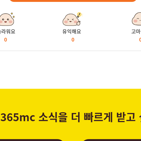
놀라워요
유익해요
고마
0
0
365mc 소식을 더 빠르게 받고