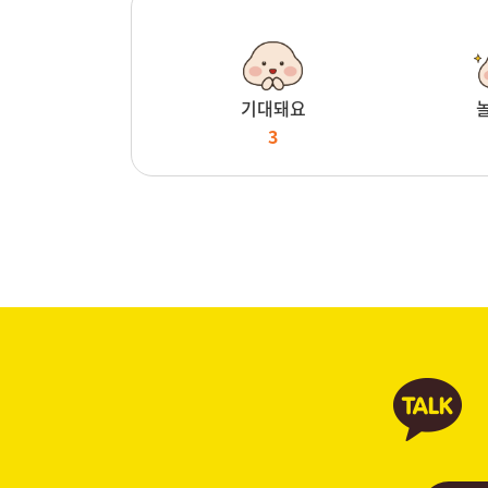
기대돼요
3