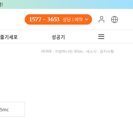
1577 - 3653
상담 예약
줄기세포
성공기
HOME - 지방하나만 365mc - 새소식 - 공지사항
5mc