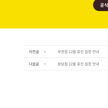
공식
이전글
부천점 12월 휴진 일정 안내
다음글
분당점 12월 휴진 일정 안내