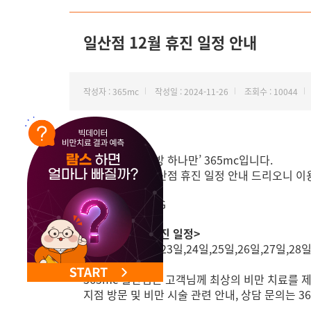
일산점 12월 휴진 일정 안내
작성자 : 365mc
작성일 : 2024-11-26
조회수 : 10044
안녕하세요, ‘지방 하나만’ 365mc입니다.
12월 365mc 일산점 휴진 일정 안내 드리오니 
<일산점 12월 휴진 일정>
18일,20일,21일,23일,24일,25일,26일,27일,28
365mc 일산점은 고객님께 최상의 비만 치료를 
지점 방문 및 비만 시술 관련 안내, 상담 문의는 