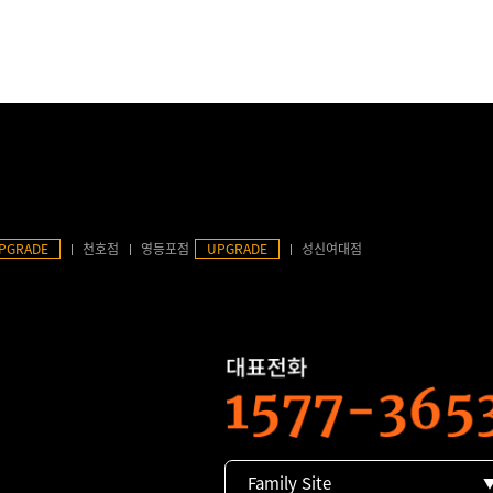
PGRADE
천호점
영등포점
UPGRADE
성신여대점
Family Site