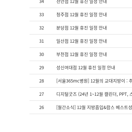
34
천안점 12월 휴진 일정 안내
33
청주점 12월 휴진 일정 안내
32
분당점 12월 휴진 일정 안내
31
일산점 12월 휴진 일정 안내
30
부천점 12월 휴진 일정 안내
29
성신여대점 12월 휴진 일정 안내
28
[서울365mc병원] 12월의 교대지방이 
27
디지털굿즈 (24년 1~12월 캘린더, PPT,
26
[월간소식] 12월 지방흡입&람스 베스트성공