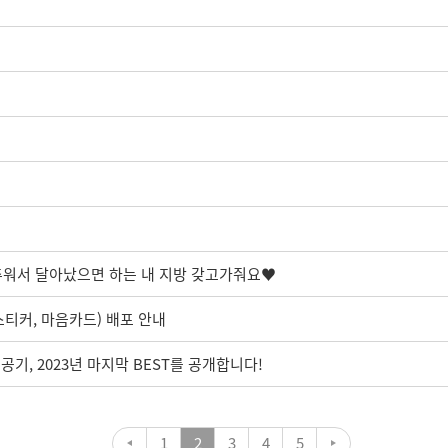
: 추워서 달아났으면 하는 내 지방 갖고가줘요♥
 스티커, 마음카드) 배포 안내
기, 2023년 마지막 BEST를 공개합니다!
1
2
3
4
5