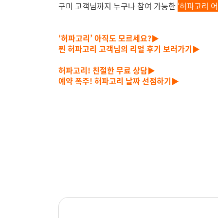
구미 고객님까지 누구나 참여 가능한
‘허파고리 어
‘허파고리’ 아직도 모르세요?▶
찐 허파고리 고객님의 리얼 후기 보러가기▶
허파고리! 친절한 무료 상담▶
예약 폭주! 허파고리 날짜 선점하기▶