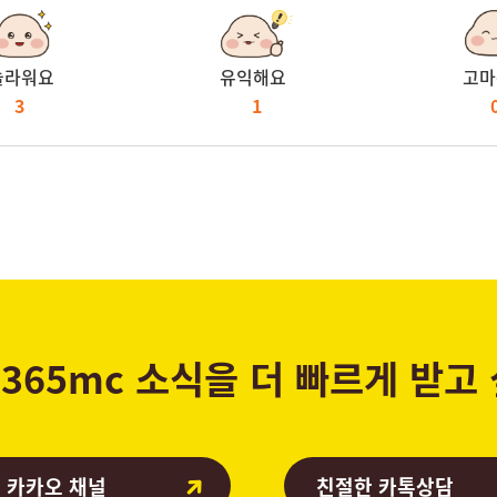
놀라워요
유익해요
고마
3
1
365mc 소식을 더 빠르게 받고
 카카오 채널
친절한 카톡상담