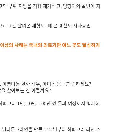
민 부위 지방을 직접 제거하고, 엉덩이와 골반에 지
요. 그간 살펴온 체형도, 빼 본 경험도 자타공인
건 이상의 사례는 국내외 의료기관 어느 곳도 달성하기
도 아름다운 핫한 배우, 아이돌 몸매를 원하세요?
답을 찾아보는 건 어떨까요?
고리 1만, 10만, 100만 건 돌파 여정까지 함께해
 남다른 S라인을 만든 고객님부터 허파고리 라인 추