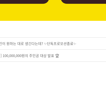
라인이 원하는 대로 생긴다는데? ✨단독프로모션종료✨
100,000,000원의 주인공 대상 발표 🏆