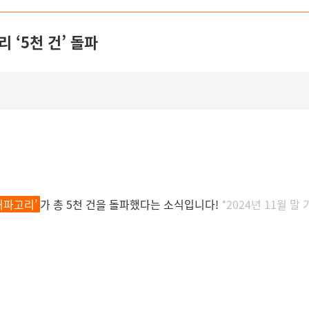
 ‘5천 건’ 돌파
허파고리’
가 총 5천 건을 돌파했다는 소식입니다!
*2024년 11월 말