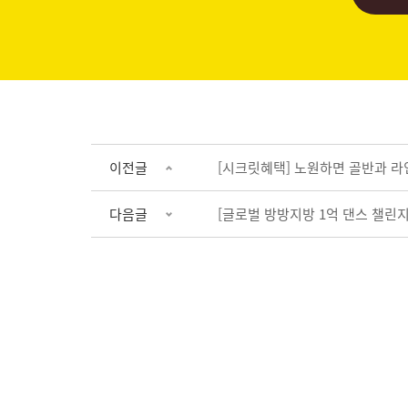
이전글
[시크릿혜택] 노원하면 골반과 
다음글
[글로벌 방방지방 1억 댄스 챌린지] 