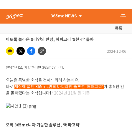
365mc NEWS
목록
이토록 놀라운 S라인의 완성, 허파고리 ‘5천 건’ 돌파
2024-12-06
안녕하세요, 지방 하나만 365mc입니다.
오늘은 특별한 소식을 전해드리려 하는데요.
바로
세상에 없던 365mc만의 바디라인 솔루션 ‘허파고리’
가 총 5천 건
을 돌파했다는 소식입니다!
*2024년 11월 말 기준
오직 365mc니까 가능한 솔루션, ‘허파고리’