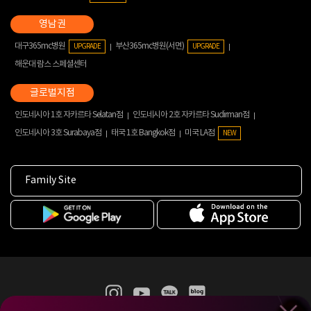
대구365mc병원
부산365mc병원(서면)
UPGRADE
UPGRADE
해운대 람스 스페셜센터
인도네시아 1호 자카르타 Selatan점
인도네시아 2호 자카르타 Sudirman점
인도네시아 3호 Surabaya점
태국 1호 Bangkok점
미국 LA점
NEW
Family Site