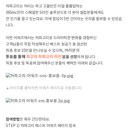
허파고리는 허리는 파고 고올반은 리얼 볼륨업하는
365mc만의 스페셜한 S라인 솔루션으로 각 분야 셀럽분들에게도
큰 인기를 끌고 있는데요. 이에 힘입어 5천 건이라는 숫자를 돌파할 수 있었습
니다.
이번 어워즈에서는 허파고리로 드라마틱한 변화를 경험하신
고객님들이 직접 작성해주신 베스트 성공기 중 엄선된
최종 후보 10인을 만나보실 수 있으며,
여러분의
투표를 통해
최고의 허파고리 라인
🥇
을 선정
하게 됩니다.
최종 후보 및 투표에 참여해주신 분들의 혜택은 아래와 같습니다.
▲이미지를 클릭하면 어워즈 페이지로 이동합니다
참여방법
은 매우 간단한데요.
STEP 1)
허파고리 베스트 어워즈 페이지 접속