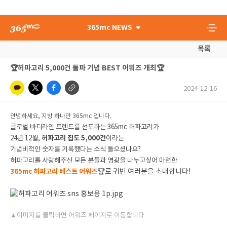
365mc NEWS
목록
🏆허파고리 5,000건 돌파 기념 BEST 어워즈 개최🏆
2024-12-16
안녕하세요, 지방 하나만 365mc 입니다.
글로벌 바디라인 트렌드를 선도하는 365mc 허파고리가
24년 12월,
허파고리 집도 5,000건
이라는
기념비적인 숫자를 기록했다는 소식 들으셨나요?
허파고리를 사랑해주신 모든 분들과 영광을 나누고싶어 마련한
365mc 허파고리 베스트 어워즈
🏆
로 귀빈 여러분을 초대합니다!
▲이미지를 클릭하면 어워즈 페이지로 이동합니다