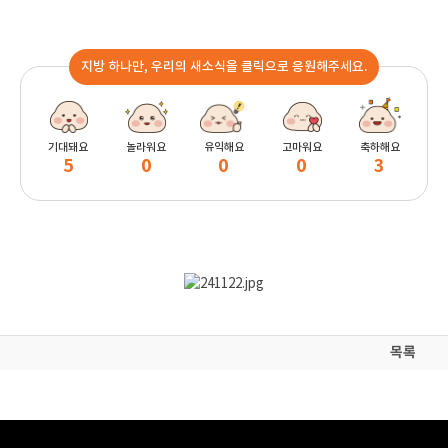
지방 하나만, 우리의 새소식을 클릭으로 응원해주세요.
기대돼요
놀라워요
유익해요
고마워요
축하해요
5
0
0
0
3
목록