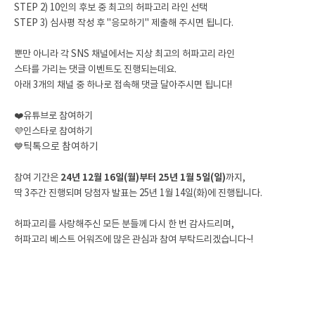
STEP 2) 10인의 후보 중 최고의 허파고리 라인 선택
STEP 3) 심사평 작성 후 "응모하기" 제출해 주시면 됩니다.
뿐만 아니라 각 SNS 채널에서는 지상 최고의 허파고리 라인
스타를 가리는 댓글 이벤트도 진행되는데요.
아래 3개의 채널 중 하나로 접속해 댓글 달아주시면 됩니다!
❤️
유튜브로 참여하기
💜
인스타로 참여하기
💙
틱톡으로 참여하기
참여 기간은
24년 12월 16일(월)부터 25년 1월 5일(일)
까지,
딱 3주간 진행되며 당첨자 발표는 25년 1월 14일(화)에 진행됩니다.
허파고리를 사랑해주신 모든 분들께 다시 한 번 감사드리며,
허파고리 베스트 어워즈에 많은 관심과 참여 부탁드리겠습니다~!