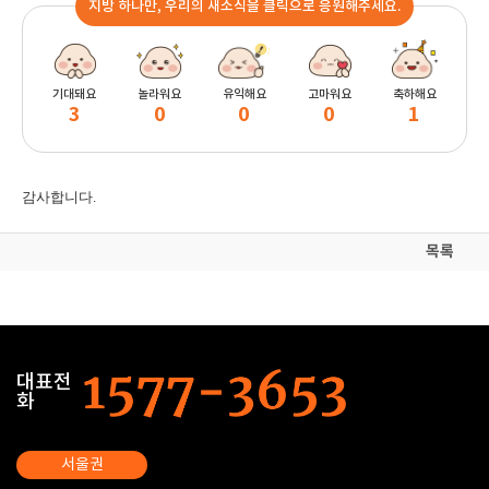
지방 하나만, 우리의 새소식을 클릭으로 응원해주세요.
기대돼요
놀라워요
유익해요
고마워요
축하해요
3
0
0
0
1
감사합니다.
목록
대표전
화