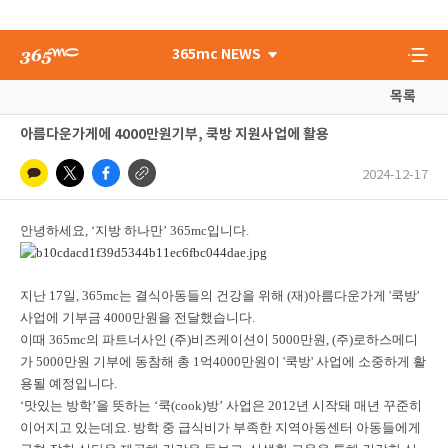
365mc NEWS
목록
아름다운가게에 4000만원기부, 쿡방 지원사업에 활용
2024-12-17
안녕하세요, ‘지방 하나만’ 365mc입니다.
지난 17일, 365mc는 결식아동들의 건강을 위해 (재)아름다운가게 '쿡방'
사업에 기부금 4000만원을 전달했습니다.
이때 365mc의 파트너사인 (주)비즈케이션이 5000만원, (주)로하스메디
가 5000만원 기부에 동참해 총 1억4000만원이 '쿡방' 사업에 소중하게 활
용될 예정입니다.
‘맛있는 방학’을 뜻하는 ‘쿡(cook)방’ 사업은 2012년 시작돼 매년 꾸준히
이어지고 있는데요. 방학 중 급식비가 부족한 지역아동센터 아동들에게