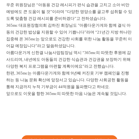
우준 위원장님은 “아동용 건강 레시피가 편식 습관을 고치고 소아 비만
예방에도 큰 도움이 될 것”이라며 “다양한 영양소를 골고루 섭취할 수 있
도록 맞춤형 건강 레시피를 준비하겠다”고 전하셨습니다.
365mc 대표원장협의회 김하진 회장님도 "아름다운가게와 함께 결식 아
동의 건강한 밥상을 지원할 수 있어 기쁩니다”라며 “21년간 지방 하나만
집중해 온 365mc는 앞으로도 건강한 사회를 위한 나눔 활동을 꾸준히 이
어갈 예정입니다”라고 말씀하셨답니다.
아름다운가게 신한결 나눔사업팀장님 역시 “365mc의 따뜻한 후원에 감
사드리며, 내년에도 아동들의 건강한 식습관과 건강권을 보장하기 위해
다양한 복지 프로그램을 마련할 계획이에요”라고 전했습니다.
한편, 365mc는 아름다운가게와 함께 9년째 커진옷 기부 캠페인을 진행
하는 등 나눔 문화 확산에 앞장서고 있습니다. 다양한 사회공헌 활동을
통해 지금까지 누적 기부금이 44억원을 돌파했다고 하네요.
앞으로도 이웃을 향한 365mc의 따뜻한 마음 나눔은 계속될 것입니다.