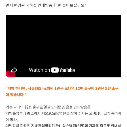
먼저 변경된 지하철 안내방송 한 번 들어보실까요?
“지방 하나만, 서울365mc병원 1관은 교대역 12번 출구에 3관은 5번 출구
에 있습니다."
기존 교대역 12번 출구로 일괄 안내됐던 음성 안내방송은
지방흡입부터 람스까지 서울365mc병원을 찾아 주시는 고객님이 크게 증가함
에 따라,
마법같이 확장된
지방흡입병원(1관), 람스병원(3관)과 가까운 출구로 안내
하