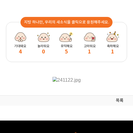
지방 하나만, 우리의 새소식을 클릭으로 응원해주세요.
기대돼요
놀라워요
유익해요
고마워요
축하해요
4
0
5
1
1
목록