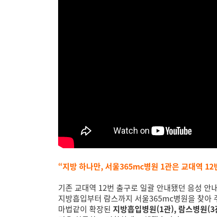
“지방 하나만, 서울365mc병원 1관은 교대역 12
기존 교대역 12번 출구로 일괄 안내됐던 음성 안
지방흡입부터 람스까지 서울365mc병원을 찾아 
마법같이 확장된
지방흡입병원(1관), 람스병원(3