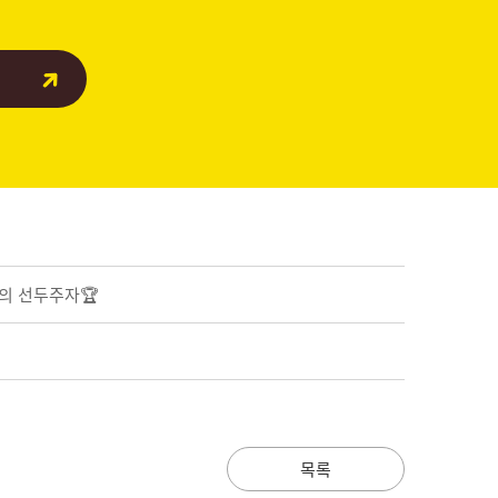
신의 선두주자🏆
목록