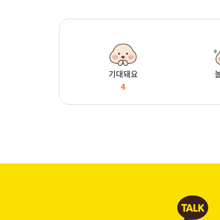
기대돼요
4