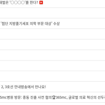
재벌은 ‘○○○○’를 한다?
상 '첨단 지방줄기세포 의학 부문 대상' 수상
 2, 3호선 안내방송에서 만나요!
mc병원 방문: 중동 진출 사전 협의🏆365mc, 글로벌 의료 혁신의 선두