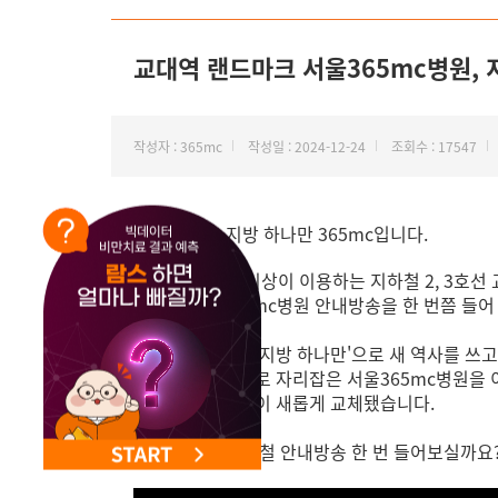
NEW 교대 지방줄기세포센터 오픈
교대역 랜드마크 서울365mc병원, 
작성자 : 365mc
작성일 : 2024-12-24
조회수 : 17547
안녕하세요, 지방 하나만 365mc입니다.
하루 약 8만 명 이상이 이용하는 지하철 2, 3호
반가운 서울365mc병원 안내방송을 한 번쯤 들어
21년 지방 외길, ‘지방 하나만'으로 새 역사를 쓰
교대역 랜드마크로 자리잡은 서울365mc병원을 
지하철 안내방송이 새롭게 교체됐습니다.
먼저 변경된 지하철 안내방송 한 번 들어보실까요