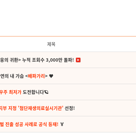
제목
영웅의 귀환> 누적 조회수 3,000만 돌파!
연의 내 가슴 <
배파가리
> ♥
 우주 최저가
도전합니다🪐
지부 지정 '첨단재생의료실시기관'
선정!
벌 진출 성공 사례로 공식 등재!
🏅