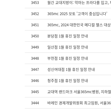
3453
월간 교대지방이: 악마는 프라다를 입고, 
3452
365mc 2025 모토 '고객이 중심입니다'
3451
365mc, 2024 대한민국 메디컬 헬스 대
3450
분당점 1월 휴진 일정 안내
3449
일산점 1월 휴진 일정 안내
3448
부천점 1월 휴진 일정 안내
3447
성신여대점 1월 휴진 일정 안내
3446
청주점 1월 휴진 일정 안내
3445
교대역 랜드마크 서울365mc병원, 지하철
3444
바레인 경제개발위원회 최고임원, 서울365