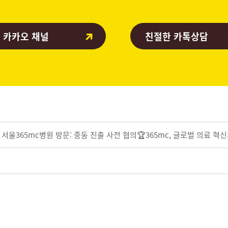
 카카오 채널
친절한 카톡상담
울365mc병원 방문: 중동 진출 사전 협의🏆365mc, 글로벌 의료 혁