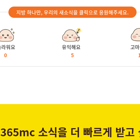
지방 하나만, 우리의 새소식을 클릭으로 응원해주세요.
놀라워요
유익해요
고마
0
5
365mc 소식을 더 빠르게 받고