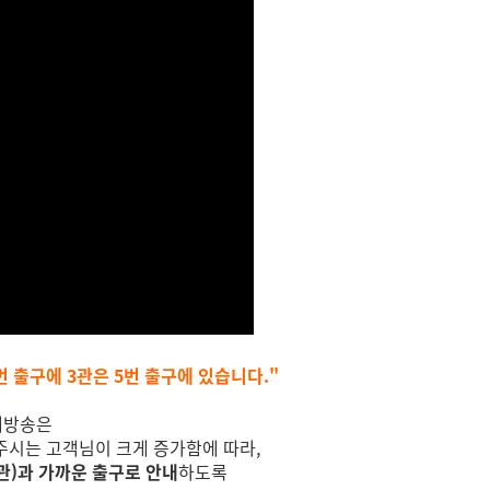
번 출구에 3관은 5번 출구에 있습니다."
내방송은
주시는 고객님이 크게 증가함에 따라,
관)과 가까운 출구로 안내
하도록