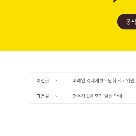
공식
이전글
바레인 경제개발위원회 최고임원, 서
다음글
청주점 1월 휴진 일정 안내