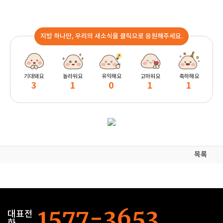
지방 하나만, 우리의 새소식을 클릭으로 응원해주세요.
기대돼요
놀라워요
유익해요
고마워요
축하해요
3
1
0
1
1
목록
대표전