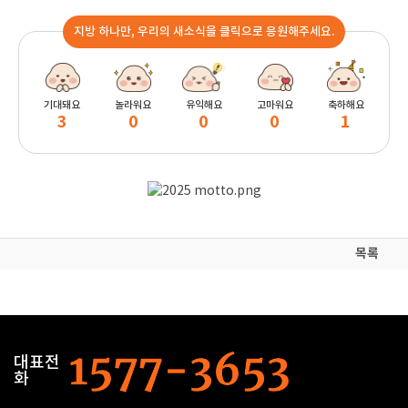
지방 하나만, 우리의 새소식을 클릭으로 응원해주세요.
기대돼요
놀라워요
유익해요
고마워요
축하해요
3
0
0
0
1
목록
대표전
화