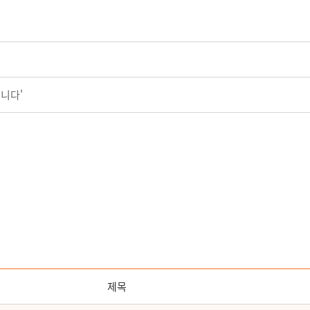
입니다'
제목