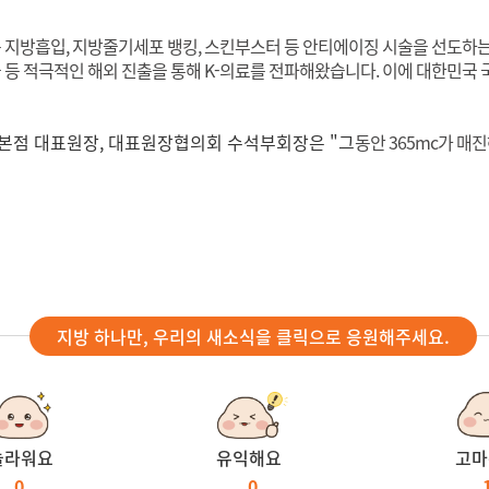
c는 지방흡입, 지방줄기세포 뱅킹, 스킨부스터 등 안티에이징 시술을 선도
 등 적극적인 해외 진출을 통해 K-의료를 전파해왔습니다. 이에
대한민국 
 강남본점 대표원장, 대표원장협의회 수석부회장은 "그
동안 365mc가 매
지방 하나만, 우리의 새소식을 클릭으로 응원해주세요.
놀라워요
유익해요
고마
0
0