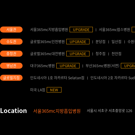
서울365mc지방흡입병원
UPGRADE
서울365mc람스병원
글로벌365mc인천병원
UPGRADE
분당점
일산점
수원
글로벌365mc대전병원
UPGRADE
청주점
천안점
대구365mc병원
UPGRADE
부산365mc병원(서면)
UPGR
인도네시아 1호 자카르타 Selatan점
인도네시아 2호 자카르타 Sud
미국 LA점
NEW
서울365mc지방흡입병원
서울시 서초구 서초중앙로 126