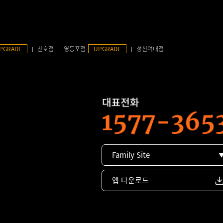
PGRADE
천호점
영등포점
UPGRADE
성신여대점
Family Site
앱 다운로드