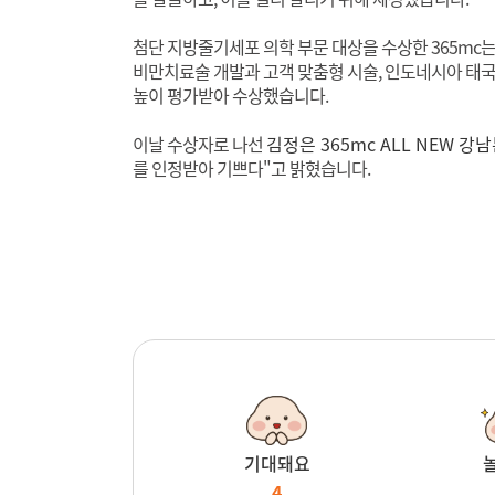
첨단 지방줄기세포 의학 부문 대상을 수상한 365m
비만치료술 개발과 고객 맞춤형 시술, 인도네시아 태국
높이 평가받아 수상했습니다.
이날 수상자로 나선
김정은 365mc ALL NEW
를 인정받아 기쁘다"고 밝혔습니다.
기대돼요
4