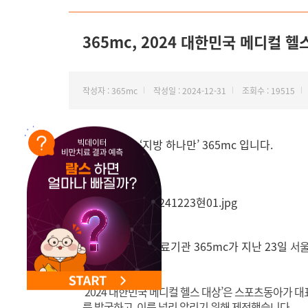
NEW 교대 지방줄기세포센터 오픈
365mc, 2024 대한민국 메디컬 
작성자 : 365mc
작성일 : 2024-12-31
조회수 : 19515
안녕하세요, ‘지방 하나만’ 365mc 입니다.
지방흡입 특화 의료기관 365mc가 지난 23일
서울
다.
'2024 대한민국 메디컬 헬스 대상’은 스포츠동아가
대
를 발굴하고, 이를 널리 알리기 위해 제정했습니다.