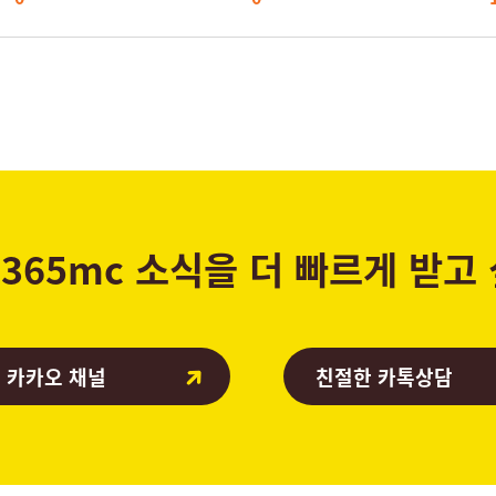
365mc 소식을 더 빠르게 받고
 카카오 채널
친절한 카톡상담