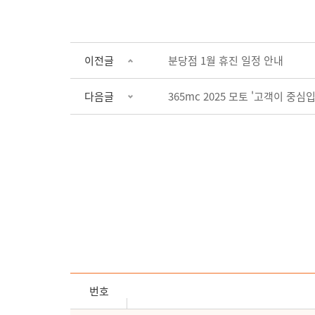
이전글
분당점 1월 휴진 일정 안내
다음글
365mc 2025 모토 '고객이 중심
번호