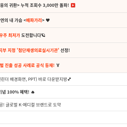
영웅의 귀환> 누적 조회수 3,000만 돌파!
연의 내 가슴 <
배파가리
> ♥
 우주 최저가
도전합니다🪐
지부 지정 '첨단재생의료실시기관'
선정!
벌 진출 성공 사례로 공식 등재!
🏅
린더 배경화면, PPT) 바로 다운받지방💕
념 100% 혜택! 🔥
성공! 글로벌 K-메디컬 브랜드로 도약