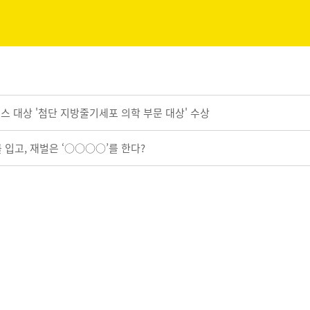
 헬스 대상 '첨단 지방줄기세포 의학 부문 대상' 수상
 입고, 재벌은 ‘○○○○’를 한다?