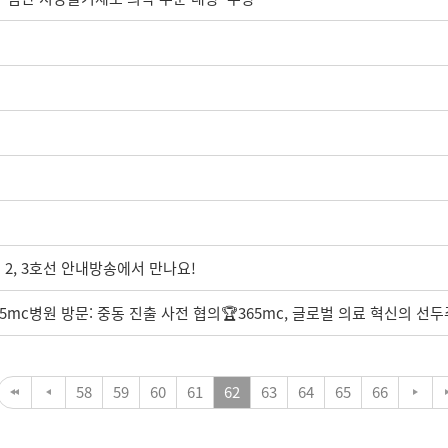
 2, 3호선 안내방송에서 만나요!
mc병원 방문: 중동 진출 사전 협의🏆365mc, 글로벌 의료 혁신의 선두
58
59
60
61
62
63
64
65
66