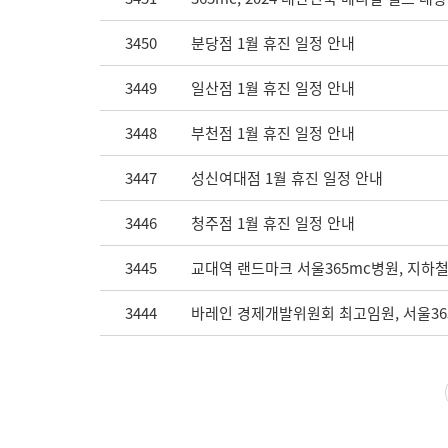
3450
분당점 1월 휴진 일정 안내
3449
일산점 1월 휴진 일정 안내
3448
부천점 1월 휴진 일정 안내
3447
성신여대점 1월 휴진 일정 안내
3446
청주점 1월 휴진 일정 안내
3445
교대역 랜드마크 서울365mc병원, 지하철
3444
바레인 경제개발위원회 최고임원, 서울365