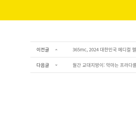
이전글
365mc, 2024 대한민국 메디컬
다음글
월간 교대지방이: 악마는 프라다를