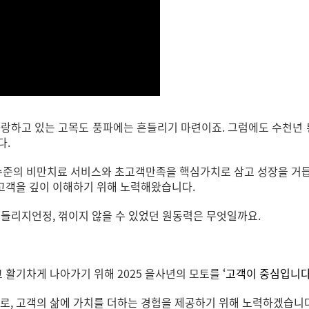
자랑하고 있는 고목도 풍파에는 흔들리기 마련이죠.
그럼에도 수천년 
다.
수준의 비만치료 서비스와 초고객만족을 핵심가치로 삼고 성장을 
고객을 깊이 이해하기 위해 노력해왔습니다
.
흔들리지언정, 꺾이지 않을 수 있었던 원동력은 무엇일까요.
고 활기차게 나아가기 위해
2025
을사년의 모토를
‘
고객이 중심입니
오로
,
고객의 삶에 가치를 더하는 경험을 제공하기 위해 노력하겠습니