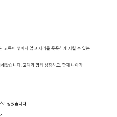
된 고목이 꺾이지 않고 자리를 꼿꼿하게 지킬 수 있는
거듭해왔습니다
.
고객과 함께 성장하고
,
함께 나아가
다
’
로 정했습니다
.
다
.