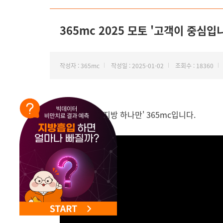
NEW 교대 지방줄기세포센터 오픈
365mc 2025 모토 '고객이 중심입
작성자 : 365mc
작성일 : 2025-01-02
조회수 : 18360
안녕하세요
, '
지방 하나만
' 365mc
입니다.