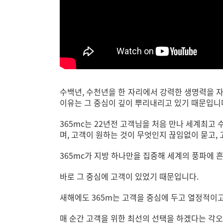
수백년, 수천년을 한 자리에서 강력한 생명력을 
이유는 그 중심이 깊이 뿌리내리고 있기 때문입니
365mc
는 22년전 고객님을 처음 만나
세계최고 
며
,
고객이 원하는 것이 무엇인지 끊임없이 묻고
,
365mc가 지방 하나만을 집중해 세계의 풍파에 
바로 그 중심에 고객이 있었기 때문입니다.
새해에도
365m
는 고객을 중심에 두고 열정적이
매 순간 고객을 위한 최선의 선택을 하겠다는 각