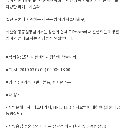
특히 이번 15차 대한비만체형학회는 비만 체형 시술의 기본 원리는 물론
다양한 라이브시술과
열띤 토론이 함께하는 새로운 방식의 학술대회로,
최찬영 공동원장님께서는 강연과 함께 E Room에서 진행되는 지방흡
입 세션을 대표하는 좌장을 맡으셨습니다.
■ 학회명: 15차 대한비만체형학회 학술대회
■ 일 시 : 2010.03.07(일) 09:00~ 18:00
■ 장 소 : 코엑스 그랜드볼룸, 컨퍼런스룸
■ 내 용 :
- 지방분해주사, 메조테라피, HPL, LLD 주사요법에 대하여 (최찬영 공
동원장님)
- 지방흡입 수술 방식에 따른 장단점 비교 (최찬영 공동원장님)