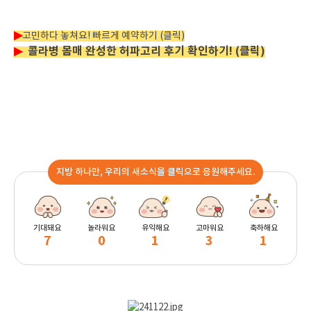
▶
고민하다 놓쳐요! 빠르게 예약하기 (클릭)
▶
콜라병 몸매 완성한 허파고리 후기 확인하기! (클릭)
지방 하나만, 우리의 새소식을 클릭으로 응원해주세요.
기대돼요
놀라워요
유익해요
고마워요
축하해요
7
0
1
3
1