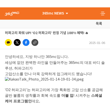
365mc NEWS
목록
허파고리 파워 UP! ‘O2 허파고리’ 런칭 기념 100% 혜택! 🔥
2025-01-06
안녕하세요, 지방 하나만 365mc입니다.
세상에 없던 완벽한 라인을 만들어주는 365mc의 대표 바디 솔
루션,
허파고리가
고압산소를 만나 더욱 강력하게 업그레이드 됐습니다!
'O2 허파고리'는 허파고리에 가장 특화된 고압 산소를 공급해
골반 볼륨의 생착률과 회복 속도를
더블 업
! 시켜주는
스폐셜
케어 프로그램인
데요,