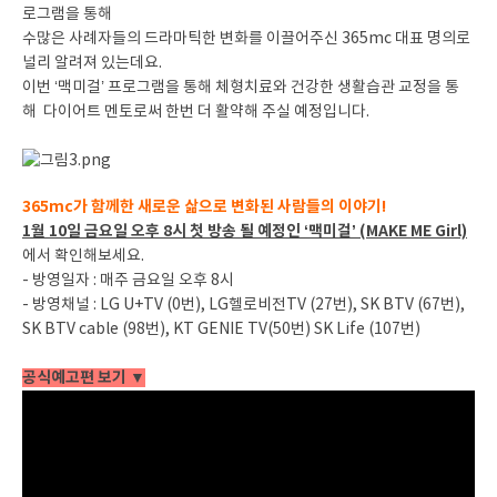
로그램을 통해
수많은 사례자들의 드라마틱한 변화를 이끌어주신 365mc 대표 명의로
널리 알려져 있는데요.
이번 ‘맥미걸’ 프로그램을 통해 체형치료와 건강한 생활습관 교정을 통
해 다이어트 멘토로써 한번 더 활약해 주실 예정입니다.
365mc가 함께한 새로운 삶으로 변화된 사람들의 이야기!
1월 10일 금요일 오후 8시 첫 방송 될 예정인 ‘맥미걸’ (MAKE ME Girl)
에서 확인해보세요.
- 방영일자 : 매주 금요일 오후 8시
- 방영채널 : LG U+TV (0번), LG헬로비전TV (27번), SK BTV (67번),
SK BTV cable (98번), KT GENIE TV(50번) SK Life (107번)
공식예고편 보기 ▼