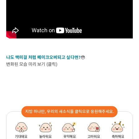
나도 맥미걸 처럼 메이크오버되고 싶다면?
😳
변화된 모습 미리 보기 (
클릭
)
지방 하나만, 우리의 새소식을 클릭으로 응원해주세요.
기대돼요
놀라워요
유익해요
고마워요
축하해요