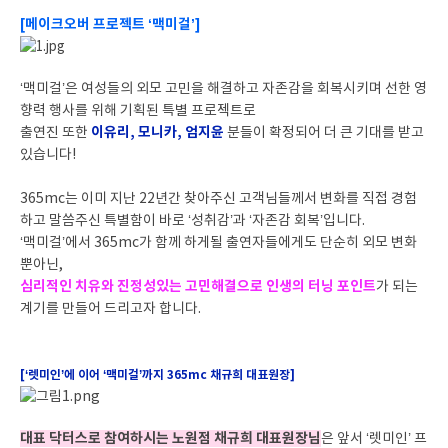
[메이크오버 프로젝트 ‘맥미걸’]
‘맥미걸’은 여성들의 외모 고민을 해결하고 자존감을 회복시키며 선한 영
향력 행사를 위해 기획된 특별 프로젝트로
이유리, 모니카, 엄지윤
출연진 또한
분들이 확정되어 더 큰 기대를 받고
있습니다!
365mc는 이미 지난 22년간 찾아주신 고객님들께서 변화를 직접 경험
하고 말씀주신 특별함이 바로 ‘성취감’과 ‘자존감 회복’입니다.
‘맥미걸’에서 365mc가 함께 하게될 출연자들에게도 단순히 외모 변화
뿐아닌,
심리적인 치유와 진정성있는 고민해결으로 인생의 터닝 포인트
가 되는
계기를 만들어 드리고자 합니다.
[‘렛미인’에 이어 ‘맥미걸’까지 365mc 채규희 대표원장]
대표 닥터스로 참여하시는 노원점 채규희 대표원장님
은 앞서 ‘렛미인’ 프