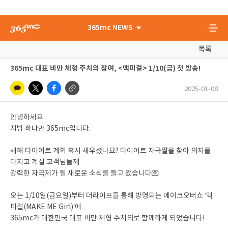
365mc NEWS
목록
365mc 대표 비만 체형 주치의 참여, <맥미걸> 1/10(금) 첫 방송!
2025-01-08
안녕하세요.
지방 하나만 365mc입니다.
새해 다이어트 계획 혹시 새우셨나요? 다이어트 자극짤을 찾아 의지를
다지고 계실 고객님들께
강력한 자극제가 될 새로운 소식을 들고 왔습니다💌
오는 1/10일(금요일)부터 더라이프를 통해 방영되는 메이크오버쇼 ‘맥
미걸(MAKE ME Girl)’에
365mc가 대한민국 대표 비만 체형 주치의로 함께하게 되었습니다!